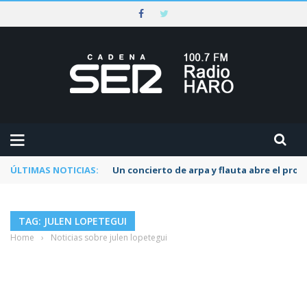
ÚLTIMAS NOTICIAS:
Un concierto de arpa y flauta abre el pr
TAG: JULEN LOPETEGUI
Home
›
Noticias sobre julen lopetegui