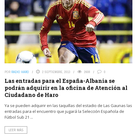
POR
RADIO HARO
2 SEPTIEMBRE, 2013
2608
0
Las entradas para el España-Albania se
podrán adquirir en la oficina de Atención al
Ciudadano de Haro
Ya se pueden adquirir en las taquillas del estadio de Las Gaunas las
entradas para el encuentro que jugará la Selección Española de
Fútbol Sub 21 ...
LEER MÁS