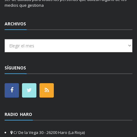
medios que gestiona
ARCHIVOS
Archivos
SÍGUENOS
RADIO HARO
C/ De la Vega 30 - 26200 Haro (La Rioja)