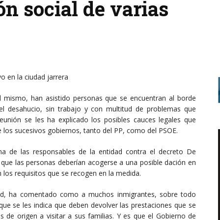
ón social de varias
o en la ciudad jarrera
l mismo, han asistido personas que se encuentran al borde
el desahucio, sin trabajo y con multitud de problemas que
 reunión se les ha explicado los posibles cauces legales que
de los sucesivos gobiernos, tanto del PP, como del PSOE.
na de las responsables de la entidad contra el decreto De
 que las personas deberían acogerse a una posible dación en
 los requisitos que se recogen en la medida.
tidad, ha comentado como a muchos inmigrantes, sobre todo
 que se les indica que deben devolver las prestaciones que se
s de origen a visitar a sus familias. Y es que el Gobierno de