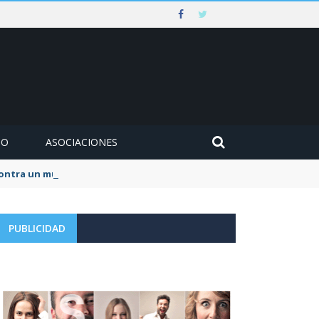
MO
ASOCIACIONES
 contra un muro en Ezcaray
PUBLICIDAD