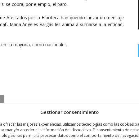
si se cobra, por ejemplo, el paro.
ma de Afectados por la Hipoteca han querido lanzar un mensaje
mal´. María Ángeles Vargas les anima a sumarse a la entidad,
, en su mayoría, como nacionales.
Gestionar consentimiento
a ofrecer las mejores experiencias, utilizamos tecnologías como las cookies p
acenar y/o acceder a la información del dispositivo. El consentimiento de esta
Siguiente noticia
nologías nos permitirá procesar datos como el comportamiento de navegació