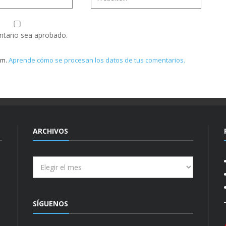
ntario sea aprobado.
am.
Aprende cómo se procesan los datos de tus comentarios.
ARCHIVOS
Archivos
SÍGUENOS