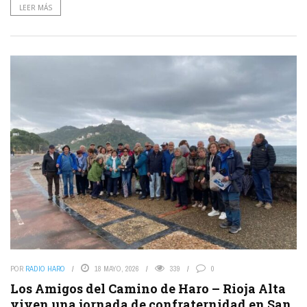
LEER MÁS
POR
RADIO HARO
18 MAYO, 2026
339
0
Los Amigos del Camino de Haro – Rioja Alta
viven una jornada de confraternidad en San