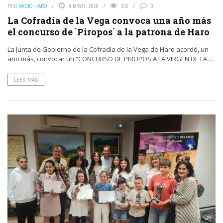
POR
RADIO HARO
4 MAYO, 2026
335
0
La Cofradía de la Vega convoca una año más
el concurso de `Piropos´ a la patrona de Haro
La Junta de Gobierno de la Cofradía de la Vega de Haro acordó, un
año más, convocar un “CONCURSO DE PIROPOS A LA VIRGEN DE LA ...
LEER MÁS