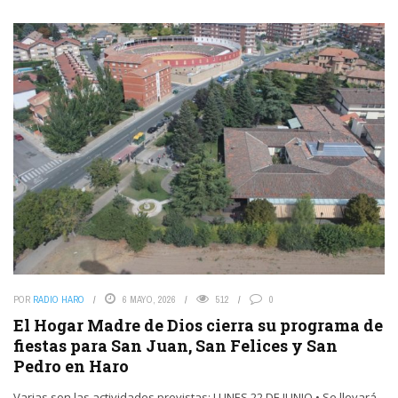
POR
RADIO HARO
6 MAYO, 2026
512
0
El Hogar Madre de Dios cierra su programa de
fiestas para San Juan, San Felices y San
Pedro en Haro
Varias son las actividades previstas: LUNES 22 DE JUNIO • Se llevará