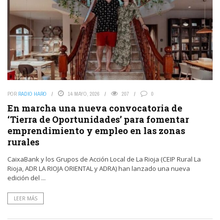
POR
RADIO HARO
14 MAYO, 2026
207
0
En marcha una nueva convocatoria de
‘Tierra de Oportunidades’ para fomentar
emprendimiento y empleo en las zonas
rurales
CaixaBank y los Grupos de Acción Local de La Rioja (CEIP Rural La
Rioja, ADR LA RIOJA ORIENTAL y ADRA) han lanzado una nueva
edición del ...
LEER MÁS