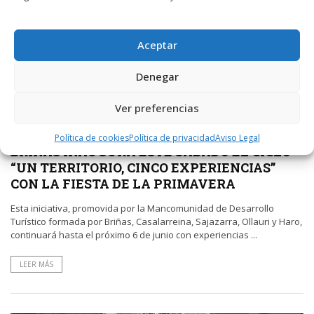
Aceptar
Denegar
Ver preferencias
POR
RADIO HARO
20 ABRIL, 2026
567
0
Política de cookies
Política de privacidad
Aviso Legal
BRIÑAS INAUGURA ESTE SÁBADO EL CICLO
“UN TERRITORIO, CINCO EXPERIENCIAS”
CON LA FIESTA DE LA PRIMAVERA
Esta iniciativa, promovida por la Mancomunidad de Desarrollo
Turístico formada por Briñas, Casalarreina, Sajazarra, Ollauri y Haro,
continuará hasta el próximo 6 de junio con experiencias ...
LEER MÁS