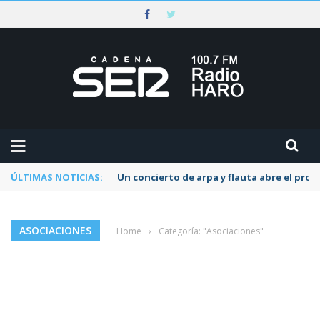
ÚLTIMAS NOTICIAS:
Un concierto de arpa y flauta abre el pr
ASOCIACIONES
Home
›
Categoría: "Asociaciones"