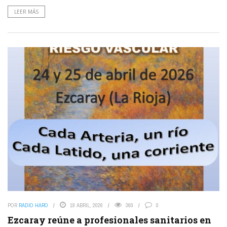
LEER MÁS
POR
RADIO HARO
19 ABRIL, 2026
360
0
Ezcaray reúne a profesionales sanitarios en