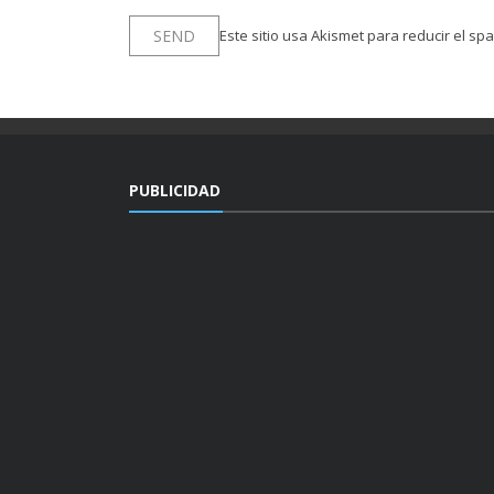
Este sitio usa Akismet para reducir el sp
PUBLICIDAD