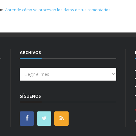
am.
Aprende cómo se procesan los datos de tus comentarios.
ARCHIVOS
Archivos
SÍGUENOS