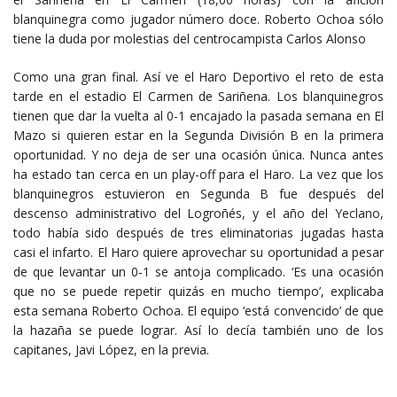
blanquinegra como jugador número doce. Roberto Ochoa sólo
tiene la duda por molestias del centrocampista Carlos Alonso
Como una gran final. Así ve el Haro Deportivo el reto de esta
tarde en el estadio El Carmen de Sariñena. Los blanquinegros
tienen que dar la vuelta al 0-1 encajado la pasada semana en El
Mazo si quieren estar en la Segunda División B en la primera
oportunidad. Y no deja de ser una ocasión única. Nunca antes
ha estado tan cerca en un play-off para el Haro. La vez que los
blanquinegros estuvieron en Segunda B fue después del
descenso administrativo del Logroñés, y el año del Yeclano,
todo había sido después de tres eliminatorias jugadas hasta
casi el infarto. El Haro quiere aprovechar su oportunidad a pesar
de que levantar un 0-1 se antoja complicado. ‘Es una ocasión
que no se puede repetir quizás en mucho tiempo’, explicaba
esta semana Roberto Ochoa. El equipo ‘está convencido’ de que
la hazaña se puede lograr. Así lo decía también uno de los
capitanes, Javi López, en la previa.