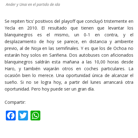
Ander y Unai en el partido de ida
Se repiten ‘tics’ positivos del playoff que concluyó tristemente en
Yecla en 2010. El resultado que tienen que levantar los
blanquinegros es el mismo, un 0-1 en contra, y el
desplazamiento de hoy se parece, en distancia y ambiente
previo, al de Noja en las semifinales. Y es que los de Ochoa no
estarán hoy solos en Sariñena. Dos autobuses con aficionados
blanquinegros saldrán esta mañana a las 10,00 horas desde
Haro, y también viajarán otros en coches particulares. La
ocasión bien lo merece. Una oportunidad única de alcanzar el
sueño. Si no se logra hoy, a partir del lunes arrancará otra
oportunidad. Pero hoy puede ser un gran día.
Compartir:
Facebook
Twitter
WhatsApp