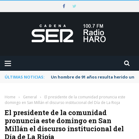
ÚLTIMAS NOTICIAS:
Un hombre de 91 años resulta herido una s
Home
›
General
›
El presidente de la comunidad pronuncia este
domingo en San Millán el discurso institucional del Día de La Rioja
El presidente de la comunidad
pronuncia este domingo en San
Millán el discurso institucional del
Día de La Rioja