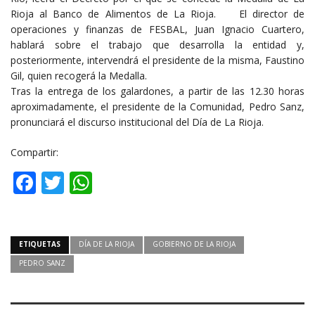
Rioja al Banco de Alimentos de La Rioja. El director de
operaciones y finanzas de FESBAL, Juan Ignacio Cuartero,
hablará sobre el trabajo que desarrolla la entidad y,
posteriormente, intervendrá el presidente de la misma, Faustino
Gil, quien recogerá la Medalla.
Tras la entrega de los galardones, a partir de las 12.30 horas
aproximadamente, el presidente de la Comunidad, Pedro Sanz,
pronunciará el discurso institucional del Día de La Rioja.
Compartir:
Facebook
Twitter
WhatsApp
ETIQUETAS
DÍA DE LA RIOJA
GOBIERNO DE LA RIOJA
PEDRO SANZ