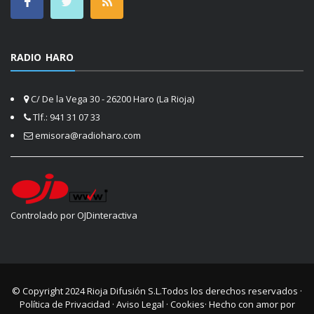
RADIO HARO
C/ De la Vega 30 - 26200 Haro (La Rioja)
Tlf.: 941 31 07 33
emisora@radioharo.com
Controlado por OJDinteractiva
© Copyright 2024
Rioja Difusión S.L.
Todos los derechos reservados ·
Política de Privacidad
·
Aviso Legal
·
Cookies
· Hecho con amor por