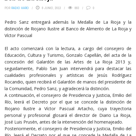
POR
RADIO HARO
8 JUNIO, 2013
883
0
Pedro Sanz entregará además la Medalla de La Rioja y la
distinción de Riojano Ilustre al Banco de Alimento de La Rioja y
Víctor Pascual
El acto comenzará con la lectura, a cargo del consejero de
Educación, Cultura y Turismo, Gonzalo Capellán, del acta de la
concesión del Galardón de las Artes de La Rioja 2013 y,
seguidamente, Pablo San Juan intervendrá para destacar las
cualidades profesionales y artísticas de Jesús Rodríguez
Rocandio, quien recibirá el Galardón de manos del presidente de
la Comunidad, Pedro Sanz, y agradecerá la distinción.
A continuación, el consejero de Presidencia y Justicia, Emilio del
Río, leerá el Decreto por el que se concede la distinción de
Riojano Ilustre a Víctor Pascual Artacho, cuya trayectoria
personal y profesional glosará el director de Diario La Rioja,
José Luis Prusén, antes de la intervención del homenajeado.
Posteriormente, el consejero de Presidencia y Justicia, Emilio del
Río, leerá el Decreto por el que se concede la Medalla de La