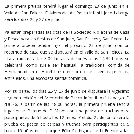
La primera prueba tendrá lugar el domingo 23 de junio en el
Valle de San Felices. El Memorial de Pesca Infantil José Labarga
será los días 26 y 27 de junio
Ya están preparadas las citas de la Sociedad Riojalteña de Caza
y Pesca para las fiestas de San Juan, San Felices y San Pedro. La
primera prueba tendrá lugar el próximo 23 de junio con un
recorrido de caza que se disputará en el Valle de San Felices. La
cita arrancará a las 8,00 horas y después a las 14,30 horas se
celebrará, como suele ser habitual, la tradicional comida de
Hermandad en el Hotel Luz con sorteo de diversos premios,
entre ellos, una escopeta semiautomática.
Por su parte, los días 26 y 27 de junio se disputará la vigésimo
segunda edición del Memorial de Pesca Infantil José Labarga. El
día 26, a partir de las 18,00 horas, la primera prueba tendrá
lugar en el Parque de El Mazo con una pesca de truchas para
participantes de 5 hasta los 12 años. Y el día 27 de junio será la
prueba de pesca de carpas y truchas para participantes de 5
hasta 16 años en el parque Félix Rodríguez de la Fuente a las