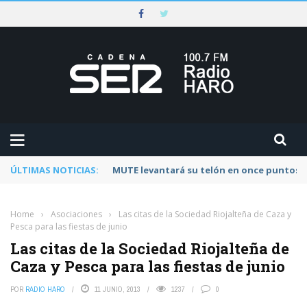
ÚLTIMAS NOTICIAS:
Rescatado un ciclista accidentado en un 
Home
›
Asociaciones
›
Las citas de la Sociedad Riojalteña de Caza y
Pesca para las fiestas de junio
Las citas de la Sociedad Riojalteña de
Caza y Pesca para las fiestas de junio
POR
RADIO HARO
11 JUNIO, 2013
1237
0