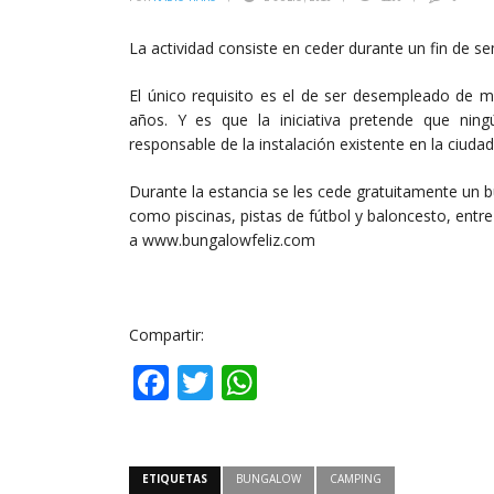
La actividad consiste en ceder durante un fin de se
El único requisito es el de ser desempleado de 
años. Y es que la iniciativa pretende que ni
responsable de la instalación existente en la ciudad
Durante la estancia se les cede gratuitamente un bu
como piscinas, pistas de fútbol y baloncesto, ent
a www.bungalowfeliz.com
Compartir:
Facebook
Twitter
WhatsApp
ETIQUETAS
BUNGALOW
CAMPING