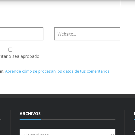
ntario sea aprobado.
am.
Aprende cómo se procesan los datos de tus comentarios.
ARCHIVOS
Archivos