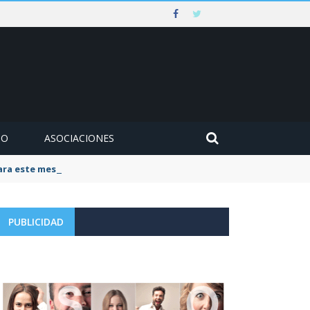
MO
ASOCIACIONES
para este mes de agosto
PUBLICIDAD