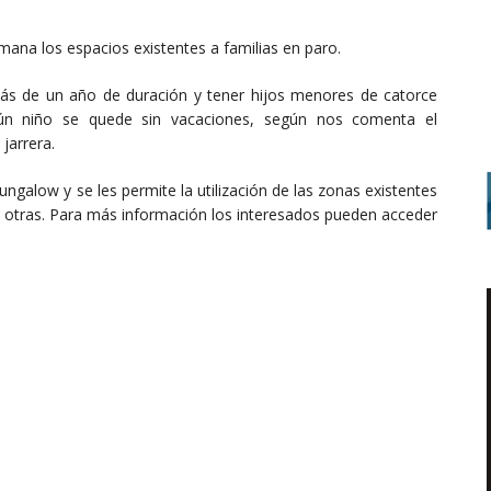
mana los espacios existentes a familias en paro.
más de un año de duración y tener hijos menores de catorce
ngún niño se quede sin vacaciones, según nos comenta el
 jarrera.
ngalow y se les permite la utilización de las zonas existentes
re otras. Para más información los interesados pueden acceder