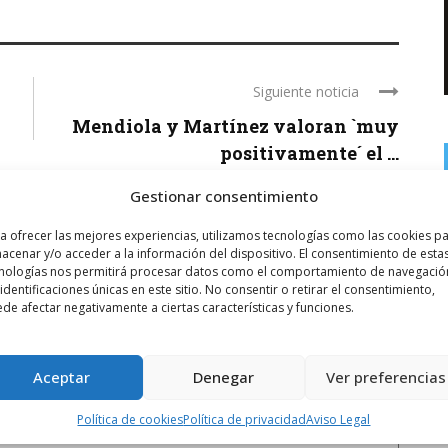
Siguiente noticia
Mendiola y Martínez valoran `muy
positivamente´ el ...
Gestionar consentimiento
a ofrecer las mejores experiencias, utilizamos tecnologías como las cookies p
acenar y/o acceder a la información del dispositivo. El consentimiento de esta
nologías nos permitirá procesar datos como el comportamiento de navegació
 identificaciones únicas en este sitio. No consentir o retirar el consentimiento,
de afectar negativamente a ciertas características y funciones.
Aceptar
Denegar
Ver preferencias
Política de cookies
Política de privacidad
Aviso Legal