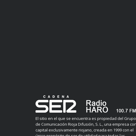
El sitio en el que se encuentra es propiedad del Grupo
de Comunicación Rioja Difusión, S. L., una empresa co
capital exclusivamente riojano, creada en 1999 con el
único propósito de ser de utilidad para todas las