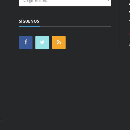
SÍGUENOS
n