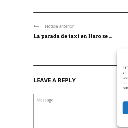
Noticia anterior
La parada de taxi en Haro se ...
Par
alm
tec
LEAVE A REPLY
las
pue