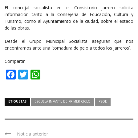
El concejal socialista en el Consistorio jarrero solicita
información tanto a la Consejería de Educación, Cultura y
Turismo, como al Ayuntamiento de la ciudad, sobre el estado
de las obras.
Desde el Grupo Municipal Socialista aseguran que nos
encontramos ante una `tomadura de pelo a todos los jarreros´.
Compartir:
Facebook
Twitter
WhatsApp
ETIQUETAS
ESCUELA INFANTIL DE PRIMER CICLO
PSOE
Noticia anterior