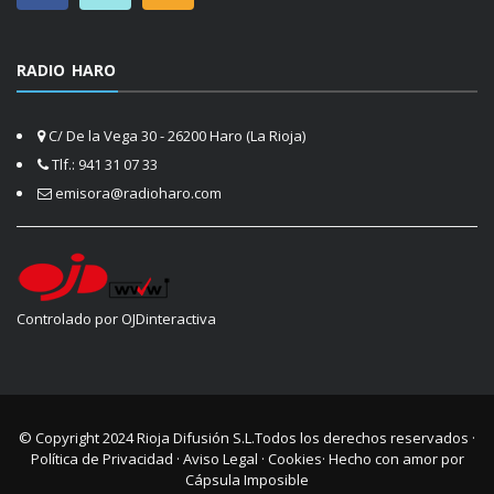
RADIO HARO
C/ De la Vega 30 - 26200 Haro (La Rioja)
Tlf.: 941 31 07 33
emisora@radioharo.com
Controlado por OJDinteractiva
© Copyright 2024
Rioja Difusión S.L.
Todos los derechos reservados ·
Política de Privacidad
·
Aviso Legal
·
Cookies
· Hecho con amor por
Cápsula Imposible