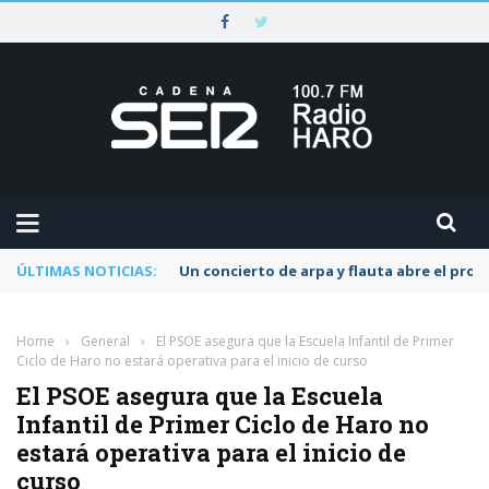
ÚLTIMAS NOTICIAS:
Un concierto de arpa y flauta abre el pr
Home
›
General
›
El PSOE asegura que la Escuela Infantil de Primer
Ciclo de Haro no estará operativa para el inicio de curso
El PSOE asegura que la Escuela
Infantil de Primer Ciclo de Haro no
estará operativa para el inicio de
curso