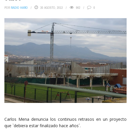
POR
RADIO HARO
30 AGOSTO, 2013
962
0
Carlos Mena denuncia los continuos retrasos en un proyecto
que `debiera estar finalizado hace años´.