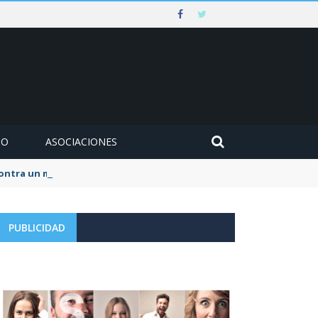
MO
ASOCIACIONES
 contra un muro en Ezcaray
PUBLICIDAD