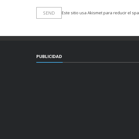
Este sitio usa Akismet para reducir el sp
PUBLICIDAD