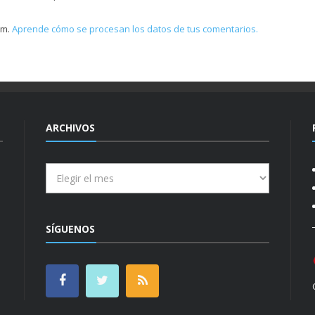
am.
Aprende cómo se procesan los datos de tus comentarios.
ARCHIVOS
Archivos
SÍGUENOS