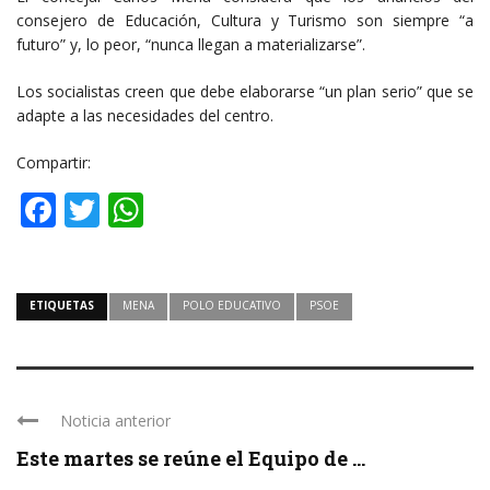
consejero de Educación, Cultura y Turismo son siempre “a
futuro” y, lo peor, “nunca llegan a materializarse”.
Los socialistas creen que debe elaborarse “un plan serio” que se
adapte a las necesidades del centro.
Compartir:
Facebook
Twitter
WhatsApp
ETIQUETAS
MENA
POLO EDUCATIVO
PSOE
Noticia anterior
Este martes se reúne el Equipo de ...