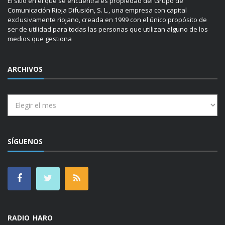
El sitio en el que se encuentra es propiedad del Grupo de
Comunicación Rioja Difusión, S. L., una empresa con capital
exclusivamente riojano, creada en 1999 con el único propósito de
ser de utilidad para todas las personas que utilizan alguno de los
medios que gestiona
ARCHIVOS
Archivos
SÍGUENOS
RADIO HARO