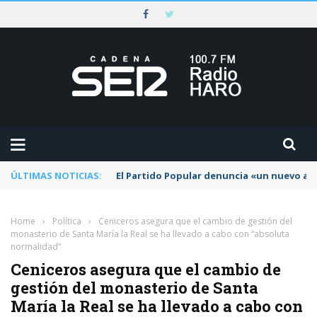
ÚLTIMAS NOTICIAS:
El Partido Popular denuncia «un nuevo abu
Home
›
Política
›
Ceniceros asegura que el cambio de gestión del
monasterio de Santa María la Real se ha llevado a cabo con “absoluta
normalidad”
Ceniceros asegura que el cambio de
gestión del monasterio de Santa
María la Real se ha llevado a cabo con