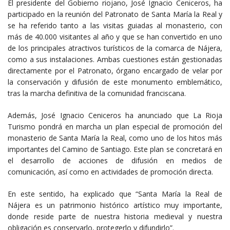
El presidente del Gobierno riojano, José Ignacio Ceniceros, ha
participado en la reunión del Patronato de Santa María la Real y
se ha referido tanto a las visitas guiadas al monasterio, con
más de 40.000 visitantes al año y que se han convertido en uno
de los principales atractivos turísticos de la comarca de Nájera,
como a sus instalaciones. Ambas cuestiones están gestionadas
directamente por el Patronato, órgano encargado de velar por
la conservación y difusión de este monumento emblemático,
tras la marcha definitiva de la comunidad franciscana.
Además, José Ignacio Ceniceros ha anunciado que La Rioja
Turismo pondrá en marcha un plan especial de promoción del
monasterio de Santa María la Real, como uno de los hitos más
importantes del Camino de Santiago. Este plan se concretará en
el desarrollo de acciones de difusión en medios de
comunicación, así como en actividades de promoción directa.
En este sentido, ha explicado que “Santa María la Real de
Nájera es un patrimonio histórico artístico muy importante,
donde reside parte de nuestra historia medieval y nuestra
obligación es conservarlo, protegerlo y difundirlo”.