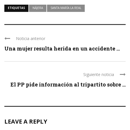
ETIQUETAS
NÁJERA
SANTA MARÍA LA REAL
Noticia anterior
Una mujer resulta herida en un accidente ...
Siguiente noticia
El PP pide información al tripartito sobre ...
LEAVE A REPLY