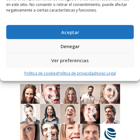
Notificarme vía correo electrónico cuando el comentario sea
en este sitio. No consentir o retirar el consentimiento, puede afectar
aprobado.
negativamente a ciertas características y funciones.
Este sitio usa Akismet para reducir el spam.
Aprende
cómo se procesan los datos de tus comentarios.
Aceptar
Denegar
PUBLICIDAD
Ver preferencias
Política de cookies
Política de privacidad
Aviso Legal