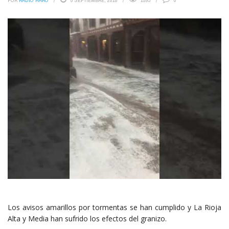
POR
RADIO HARO
5 SEPTIEMBRE, 2018
1593
0
Los avisos amarillos por tormentas se han cumplido y La Rioja
Alta y Media han sufrido los efectos del granizo.