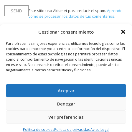
Este sitio usa Akismet para reducir el spam.
Aprende
cómo se procesan los datos de tus comentarios.
Gestionar consentimiento
PUBLICIDAD
Para ofrecer las mejores experiencias, utilizamos tecnologías como las
cookies para almacenar y/o acceder a la información del dispositivo. El
consentimiento de estas tecnologías nos permitirá procesar datos
como el comportamiento de navegación o las identificaciones únicas
en este sitio. No consentir o retirar el consentimiento, puede afectar
negativamente a ciertas características y funciones.
Aceptar
Denegar
Ver preferencias
Política de cookies
Política de privacidad
Aviso Legal