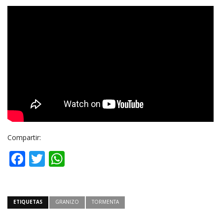
Compartir:
Facebook
Twitter
WhatsApp
ETIQUETAS
GRANIZO
TORMENTA