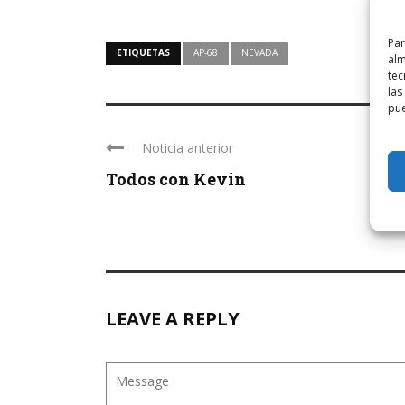
Par
ETIQUETAS
AP-68
NEVADA
alm
tec
las
pue
Noticia anterior
Todos con Kevin
LEAVE A REPLY