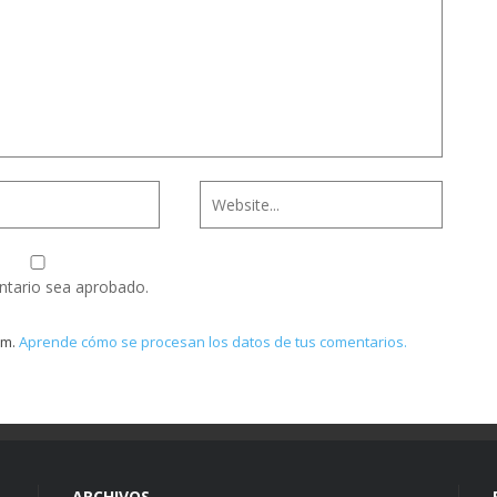
ntario sea aprobado.
am.
Aprende cómo se procesan los datos de tus comentarios.
ARCHIVOS