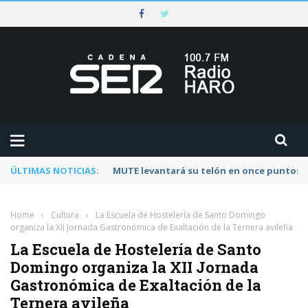
ÚLTIMAS NOTICIAS:
Rescatado un ciclista accidentado en un 
Home
›
Cultura
›
La Escuela de Hostelería de Santo Domingo
organiza la XII Jornada Gastronómica de Exaltación de la Ternera avileña
La Escuela de Hostelería de Santo
Domingo organiza la XII Jornada
Gastronómica de Exaltación de la
Ternera avileña