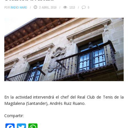
POR
RADIO HARO
2 ABRIL, 2019
1313
0
En la actividad intervendrá el chef del Real Club de Tenis de la
Magdalena (Santander), Andrés Ruiz Ruano.
Compartir:
Facebook
Twitter
WhatsApp