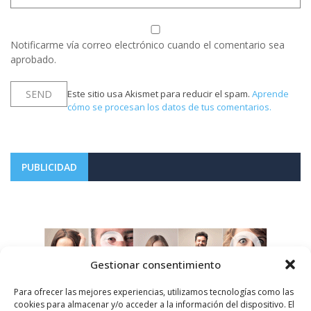
Notificarme vía correo electrónico cuando el comentario sea
aprobado.
Este sitio usa Akismet para reducir el spam.
Aprende
cómo se procesan los datos de tus comentarios.
PUBLICIDAD
Gestionar consentimiento
Para ofrecer las mejores experiencias, utilizamos tecnologías como las
cookies para almacenar y/o acceder a la información del dispositivo. El