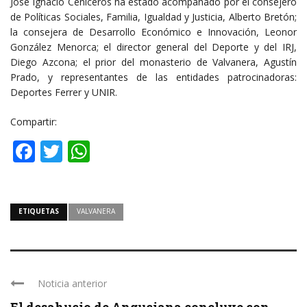
José Ignacio Ceniceros ha estado acompañado por el consejero
de Políticas Sociales, Familia, Igualdad y Justicia, Alberto Bretón;
la consejera de Desarrollo Económico e Innovación, Leonor
González Menorca; el director general del Deporte y del IRJ,
Diego Azcona; el prior del monasterio de Valvanera, Agustín
Prado, y representantes de las entidades patrocinadoras:
Deportes Ferrer y UNIR.
Compartir:
Facebook
Twitter
WhatsApp
ETIQUETAS
VALVANERA
Noticia anterior
El desahucio de Anguciana concluye con