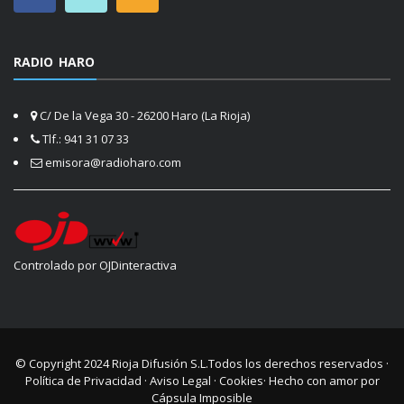
RADIO HARO
C/ De la Vega 30 - 26200 Haro (La Rioja)
Tlf.: 941 31 07 33
emisora@radioharo.com
Controlado por OJDinteractiva
© Copyright 2024
Rioja Difusión S.L.
Todos los derechos reservados ·
Política de Privacidad
·
Aviso Legal
·
Cookies
· Hecho con amor por
Cápsula Imposible