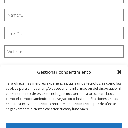
Gestionar consentimiento
Notificarme vía correo electrónico cuando el comentario sea
aprobado.
Para ofrecer las mejores experiencias, utilizamos tecnologías como las
cookies para almacenar y/o acceder a la información del dispositivo. El
Este sitio usa Akismet para reducir el spam.
Aprende
consentimiento de estas tecnologías nos permitirá procesar datos
cómo se procesan los datos de tus comentarios.
como el comportamiento de navegación o las identificaciones únicas
en este sitio. No consentir o retirar el consentimiento, puede afectar
negativamente a ciertas características y funciones.
PUBLICIDAD