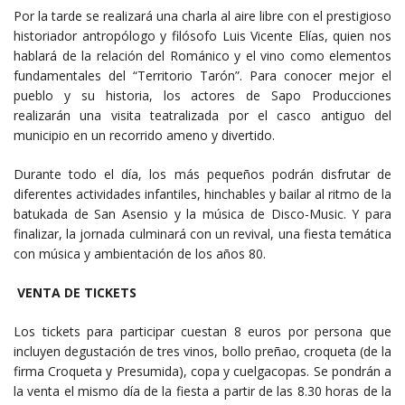
Por la tarde se realizará una charla al aire libre con el prestigioso
historiador antropólogo y filósofo Luis Vicente Elías, quien nos
hablará de la relación del Románico y el vino como elementos
fundamentales del “Territorio Tarón”. Para conocer mejor el
pueblo y su historia, los actores de Sapo Producciones
realizarán una visita teatralizada por el casco antiguo del
municipio en un recorrido ameno y divertido.
Durante todo el día, los más pequeños podrán disfrutar de
diferentes actividades infantiles, hinchables y bailar al ritmo de la
batukada de San Asensio y la música de Disco-Music. Y para
finalizar, la jornada culminará con un revival, una fiesta temática
con música y ambientación de los años 80.
VENTA DE TICKETS
Los tickets para participar cuestan 8 euros por persona que
incluyen degustación de tres vinos, bollo preñao, croqueta (de la
firma Croqueta y Presumida), copa y cuelgacopas. Se pondrán a
la venta el mismo día de la fiesta a partir de las 8.30 horas de la