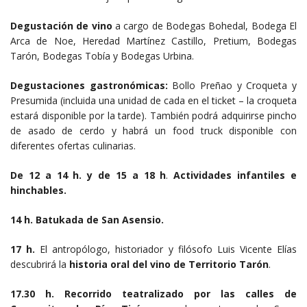
Degustación de vino
a cargo de Bodegas Bohedal, Bodega El
Arca de Noe, Heredad Martínez Castillo, Pretium, Bodegas
Tarón, Bodegas Tobía y Bodegas Urbina.
Degustaciones gastronómicas:
Bollo Preñao y Croqueta y
Presumida (incluida una unidad de cada en el ticket – la croqueta
estará disponible por la tarde). También podrá adquirirse pincho
de asado de cerdo y habrá un food truck disponible con
diferentes ofertas culinarias.
De 12 a 14 h. y de 15 a 18 h
.
Actividades infantiles e
hinchables.
14 h.
Batukada de San Asensio.
17 h.
El antropólogo, historiador y filósofo Luis Vicente Elías
descubrirá la
historia oral del vino de Territorio Tarón
.
17.30 h.
Recorrido teatralizado por las calles de