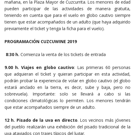
mañana, en la Plaza Mayor de Cuzcurrita. Los menores de edad
pueden participar de las actividades de manera gratuita,
teniendo en cuenta que para el vuelo en globo cautivo siempre
tienen que estar acompañados de un adulto (que haya adquirido
previamente el ticket y tenga la ficha para el vuelo).
PROGRAMACIÓN CUZCUWINE 2019
8:30 h.
Comienza la venta de los tickets de entrada
9.00 h.
Viajes en globo cautivo
: Las primeras 60 personas
que adquieran el ticket y quieran participar en esta actividad,
podrán probar la experiencia de volar en globo cautivo (el globo
estará anclado en la tierra, es decir, sube y baja, pero no
sobrevuela). Importante: solo se llevará a cabo si las
condiciones climatológicas lo permiten. Los menores tendrán
que estar acompañados siempre de un adulto.
12 h.
Pisado de la uva en directo
. Los vecinos más jóvenes
del pueblo realizarán una exhibición del pisado tradicional de la
uva ataviados con trajes típicos del lugar.