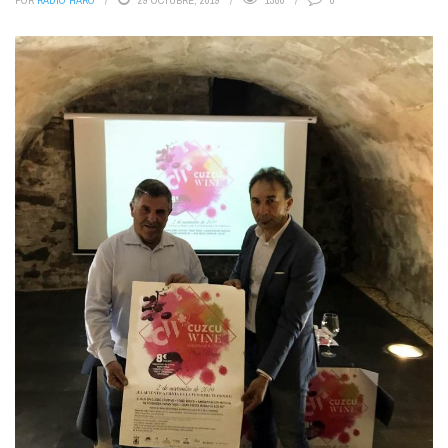
POR
RADIO HARO
29 OCTUBRE, 2019
1380
0