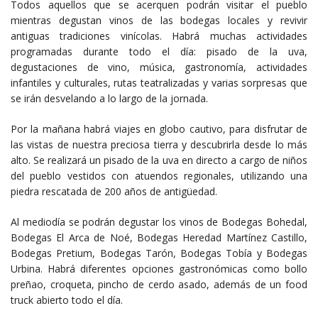
Todos aquellos que se acerquen podrán visitar el pueblo
mientras degustan vinos de las bodegas locales y revivir
antiguas tradiciones vinícolas. Habrá muchas actividades
programadas durante todo el día: pisado de la uva,
degustaciones de vino, música, gastronomía, actividades
infantiles y culturales, rutas teatralizadas y varias sorpresas que
se irán desvelando a lo largo de la jornada.
Por la mañana habrá viajes en globo cautivo, para disfrutar de
las vistas de nuestra preciosa tierra y descubrirla desde lo más
alto. Se realizará un pisado de la uva en directo a cargo de niños
del pueblo vestidos con atuendos regionales, utilizando una
piedra rescatada de 200 años de antigüedad.
Al mediodía se podrán degustar los vinos de Bodegas Bohedal,
Bodegas El Arca de Noé, Bodegas Heredad Martínez Castillo,
Bodegas Pretium, Bodegas Tarón, Bodegas Tobía y Bodegas
Urbina. Habrá diferentes opciones gastronómicas como bollo
preñao, croqueta, pincho de cerdo asado, además de un food
truck abierto todo el día.