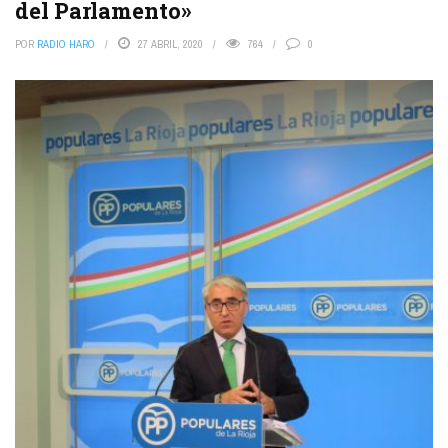
del Parlamento»
POR
RADIO HARO
27 ABRIL, 2020
764
0