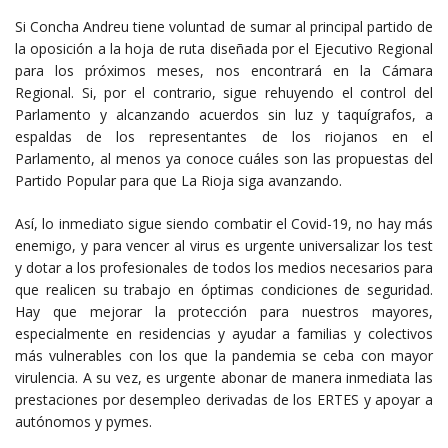
Si Concha Andreu tiene voluntad de sumar al principal partido de
la oposición a la hoja de ruta diseñada por el Ejecutivo Regional
para los próximos meses, nos encontrará en la Cámara
Regional. Si, por el contrario, sigue rehuyendo el control del
Parlamento y alcanzando acuerdos sin luz y taquígrafos, a
espaldas de los representantes de los riojanos en el
Parlamento, al menos ya conoce cuáles son las propuestas del
Partido Popular para que La Rioja siga avanzando.
Así, lo inmediato sigue siendo combatir el Covid-19, no hay más
enemigo, y para vencer al virus es urgente universalizar los test
y dotar a los profesionales de todos los medios necesarios para
que realicen su trabajo en óptimas condiciones de seguridad.
Hay que mejorar la protección para nuestros mayores,
especialmente en residencias y ayudar a familias y colectivos
más vulnerables con los que la pandemia se ceba con mayor
virulencia. A su vez, es urgente abonar de manera inmediata las
prestaciones por desempleo derivadas de los ERTES y apoyar a
autónomos y pymes.