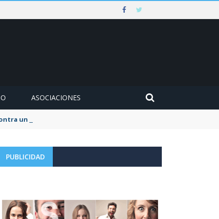
MO
ASOCIACIONES
 contra un muro en Ezcaray
PUBLICIDAD