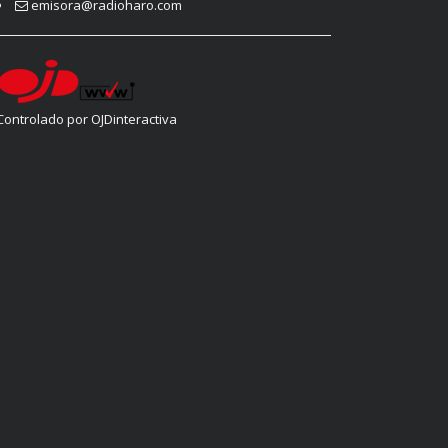
emisora@radioharo.com
Controlado por OJDinteractiva