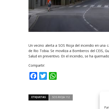
Un vecino alerta a SOS Rioja del incendio en una c
de Rio Tobia. Se moviliza a Bomberos del CEIS, Gu
Salud en preventivo. En el incendio, se ha quemado
Compartir:
Facebook
Twitter
WhatsApp
ETIQUETAS
SOS RIOJA 112
Par