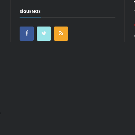
SÍGUENOS
n