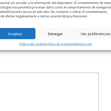
acenar y/o acceder a la información del dispositivo. El consentimiento de esta
nologías nos permitirá procesar datos como el comportamiento de navegació
 identificaciones únicas en este sitio. No consentir o retirar el consentimiento,
Siguiente noticia
de afectar negativamente a ciertas características y funciones.
e
El comercio y la hostelería de La ...
Aceptar
Denegar
Ver preferencias
Política de cookies
Política de privacidad
Aviso Legal