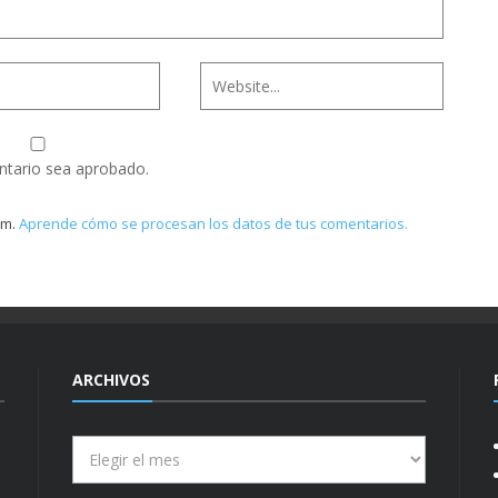
ntario sea aprobado.
am.
Aprende cómo se procesan los datos de tus comentarios.
ARCHIVOS
Archivos