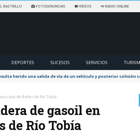
L RASTRILLO
FOTODENUNCIAS
VÍDEOS
RADIO ONLINE
DEPORTES
SUCESOS
SERVICIOS
TURIS
sulta herido una salida de vía de un vehículo y posterior colisión
 una casa de Baños de Río Tobía
dera de gasoil en
s de Río Tobía