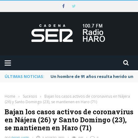
ÚLTIMAS NOTICIAS:
Un hombre de 91 años resulta herido una s
Home
›
Sucesos
›
Bajan los casos activos de coronavirus en Nájera
(26) y Santo Domingo (23), se mantienen en Haro (71)
Bajan los casos activos de coronavirus
en Nájera (26) y Santo Domingo (23),
se mantienen en Haro (71)