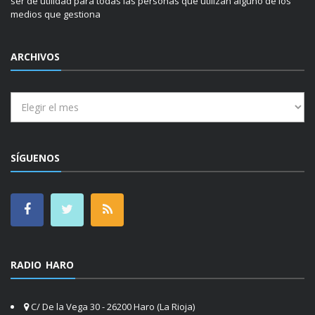
ser de utilidad para todas las personas que utilizan alguno de los
medios que gestiona
ARCHIVOS
Archivos
SÍGUENOS
RADIO HARO
C/ De la Vega 30 - 26200 Haro (La Rioja)