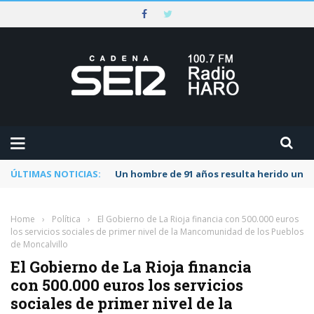
ÚLTIMAS NOTICIAS:
Un hombre de 91 años resulta herido una s
Home
›
Política
›
El Gobierno de La Rioja financia con 500.000 euros
los servicios sociales de primer nivel de la Mancomunidad de los Pueblos
de Moncalvillo
El Gobierno de La Rioja financia
con 500.000 euros los servicios
sociales de primer nivel de la