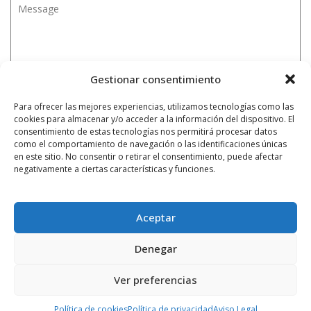
Gestionar consentimiento
Para ofrecer las mejores experiencias, utilizamos tecnologías como las
cookies para almacenar y/o acceder a la información del dispositivo. El
consentimiento de estas tecnologías nos permitirá procesar datos
como el comportamiento de navegación o las identificaciones únicas
en este sitio. No consentir o retirar el consentimiento, puede afectar
negativamente a ciertas características y funciones.
Aceptar
Denegar
Ver preferencias
Notificarme vía correo electrónico cuando el comentario sea
Política de cookies
Política de privacidad
Aviso Legal
aprobado.