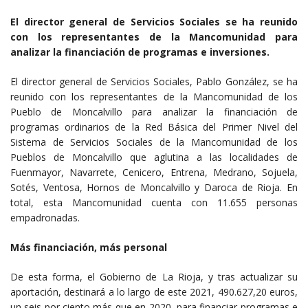
El director general de Servicios Sociales se ha reunido
con los representantes de la Mancomunidad para
analizar la financiación de programas e inversiones.
El director general de Servicios Sociales, Pablo González, se ha
reunido con los representantes de la Mancomunidad de los
Pueblo de Moncalvillo para analizar la financiación de
programas ordinarios de la Red Básica del Primer Nivel del
Sistema de Servicios Sociales de la Mancomunidad de los
Pueblos de Moncalvillo que aglutina a las localidades de
Fuenmayor, Navarrete, Cenicero, Entrena, Medrano, Sojuela,
Sotés, Ventosa, Hornos de Moncalvillo y Daroca de Rioja. En
total, esta Mancomunidad cuenta con 11.655 personas
empadronadas.
Más financiación, más personal
De esta forma, el Gobierno de La Rioja, y tras actualizar su
aportación, destinará a lo largo de este 2021, 490.627,20 euros,
un seis por ciento más que en 2020, para financiar programas e