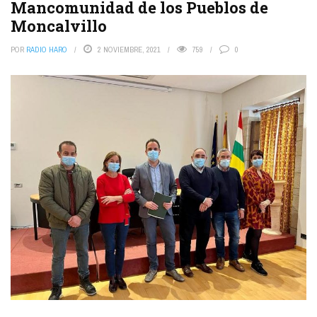
Mancomunidad de los Pueblos de
Moncalvillo
POR
RADIO HARO
2 NOVIEMBRE, 2021
759
0