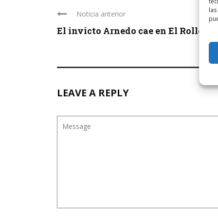
tec
las
Noticia anterior
pue
El invicto Arnedo cae en El Rollo ...
LEAVE A REPLY