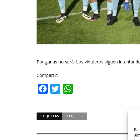
Por ganas no será. Los vinateros siguen intentándo
Compartir:
Facebook
Twitter
WhatsApp
ETIQUETAS
CENICERO
Par
alm