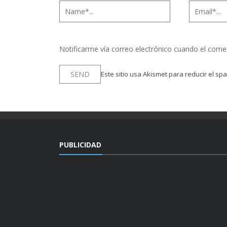
Notificarme vía correo electrónico cuando el come
Este sitio usa Akismet para reducir el sp
PUBLICIDAD