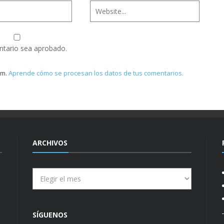
ntario sea aprobado.
am.
Aprende cómo se procesan los datos de tus comentarios.
ARCHIVOS
Archivos
SÍGUENOS