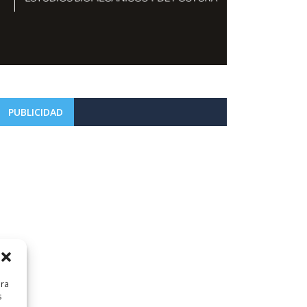
PUBLICIDAD
ara
s