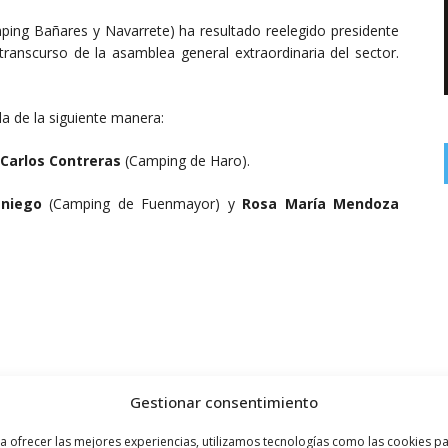
ing Bañares y Navarrete) ha resultado reelegido presidente
transcurso de la asamblea general extraordinaria del sector.
da de la siguiente manera:
Carlos Contreras
(Camping de Haro).
aniego
(Camping de Fuenmayor) y
Rosa María Mendoza
Gestionar consentimiento
a ofrecer las mejores experiencias, utilizamos tecnologías como las cookies p