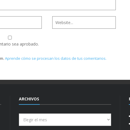
ntario sea aprobado.
am.
Aprende cómo se procesan los datos de tus comentarios.
ARCHIVOS
Archivos