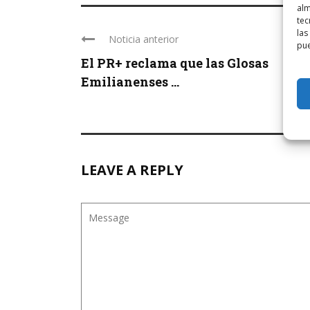
alm
tec
las
Noticia anterior
pue
El PR+ reclama que las Glosas
Emilianenses ...
LEAVE A REPLY