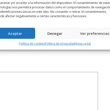
acenar y/o acceder a la información del dispositivo. El consentimiento de esta
nologías nos permitirá procesar datos como el comportamiento de navegació
 identificaciones únicas en este sitio. No consentir o retirar el consentimiento,
Siguiente noticia
de afectar negativamente a ciertas características y funciones.
José Antonio Oteo y Arantza Portillo
entre ...
Aceptar
Denegar
Ver preferencias
Política de cookies
Política de privacidad
Aviso Legal