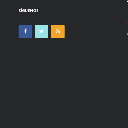
SÍGUENOS
n