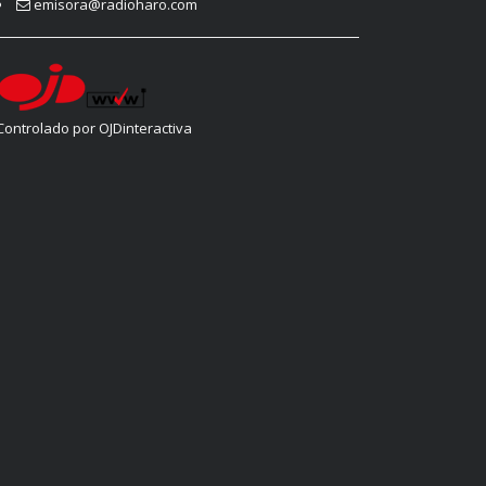
emisora@radioharo.com
Controlado por OJDinteractiva