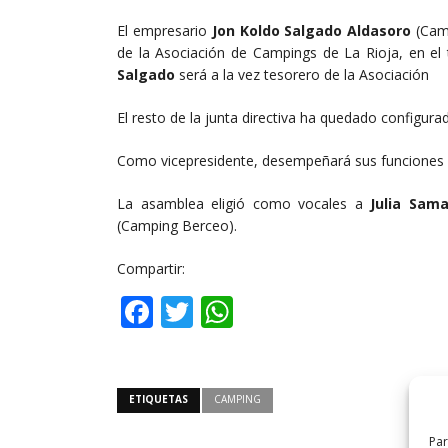
El empresario
Jon Koldo Salgado Aldasoro
(Camp
de la Asociación de Campings de La Rioja, en el 
Salgado
será a la vez tesorero de la Asociación
El resto de la junta directiva ha quedado configura
Como vicepresidente, desempeñará sus funciones
La asamblea eligió como vocales a
Julia Sam
(Camping Berceo).
Compartir:
Facebook
Twitter
WhatsApp
ETIQUETAS
CAMPING
Par