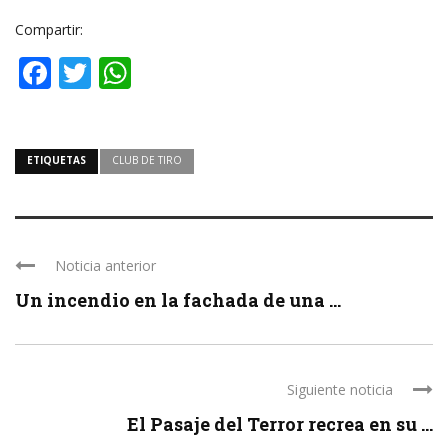
Compartir:
Facebook
Twitter
WhatsApp
ETIQUETAS
CLUB DE TIRO
Noticia anterior
Un incendio en la fachada de una ...
Siguiente noticia
El Pasaje del Terror recrea en su ...