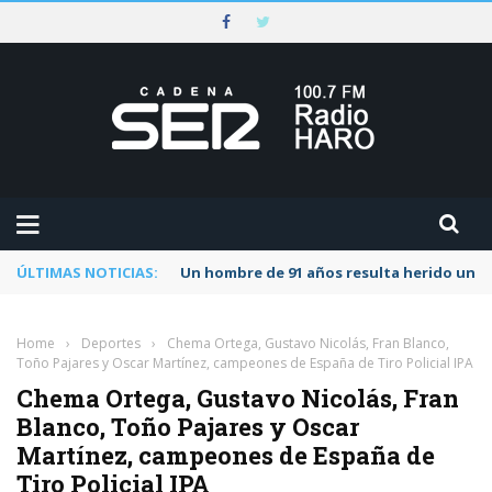
ÚLTIMAS NOTICIAS:
Un hombre de 91 años resulta herido una s
Home
›
Deportes
›
Chema Ortega, Gustavo Nicolás, Fran Blanco,
Toño Pajares y Oscar Martínez, campeones de España de Tiro Policial IPA
Chema Ortega, Gustavo Nicolás, Fran
Blanco, Toño Pajares y Oscar
Martínez, campeones de España de
Tiro Policial IPA