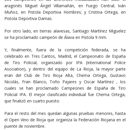
aragonés Miguel Ángel Villamañán, en Fuego Central; Iván
Muñoz, en Pistola Deportiva Hombres; y Cristina Ortega, en
Pistola Deportiva Damas.
Por otro lado, en tierras alavesas, Santiago Martínez Miguelez
se ha proclamado campeón de Álava en Pistola 9 mm.
Y, finalmente, fuera de la competición federada, se ha
celebrado en Tres Cantos, Madrid, el Campeonato de España
de Tiro Policial, organizado por IPA (International Police
Asociation), y dentro del equipo de La Rioja, la mayor parte
eran del Club de Tiro Rioja Alta, Chema Ortega, Gustavo
Nicolás, Fran Blanco, Toño Pajares y Oscar Martínez , los
cuales se han proclamado Campeones de España de Tiro
Policial IPA. El mejor clasificado individual fue Chema Ortega,
que finalizó en cuarto puesto.
Para el resto del mes quedan algunas pruebas menores, hasta
el Open Vino de Rioja que organiza la Federación Riojana en el
puente de noviembre.