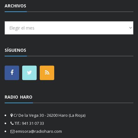
ARCHIVOS
Archivos
SÍGUENOS
RADIO HARO
C/ De la Vega 30 - 26200 Haro (La Rioja)
Tlf.: 941 31 07 33
emisora@radioharo.com