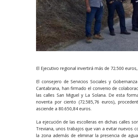
El Ejecutivo regional invertirá más de 72.500 euros, 
El consejero de Servicios Sociales y Gobernanza 
Cantabrana, han firmado el convenio de colaboraci
las calles San Miguel y La Solana. De esta forma
noventa por ciento (72.585,76 euros), proceden
asciende a 80.650,84 euros.
La ejecución de las escolleras en dichas calles so
Treviana, unos trabajos que van a evitar nuevos c
la zona además de eliminar la presencia de aguas 