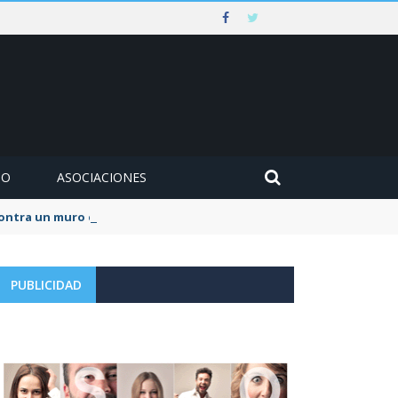
MO
ASOCIACIONES
 contra un muro en Ezcaray
PUBLICIDAD