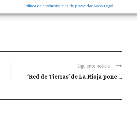
Política de cookies
Política de privacidad
Aviso Legal
Siguiente noticia
‘Red de Tierras’ de La Rioja pone ...