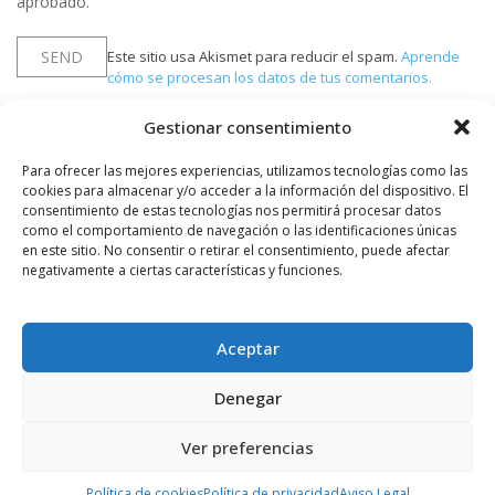
aprobado.
Este sitio usa Akismet para reducir el spam.
Aprende
cómo se procesan los datos de tus comentarios.
Gestionar consentimiento
Para ofrecer las mejores experiencias, utilizamos tecnologías como las
PUBLICIDAD
cookies para almacenar y/o acceder a la información del dispositivo. El
consentimiento de estas tecnologías nos permitirá procesar datos
como el comportamiento de navegación o las identificaciones únicas
en este sitio. No consentir o retirar el consentimiento, puede afectar
negativamente a ciertas características y funciones.
Aceptar
Denegar
Ver preferencias
Política de cookies
Política de privacidad
Aviso Legal