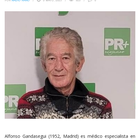
POR
RADIO HARO
5 MAYO, 2023
925
0
Alfonso Gandasegui (1952, Madrid) es médico especialista en