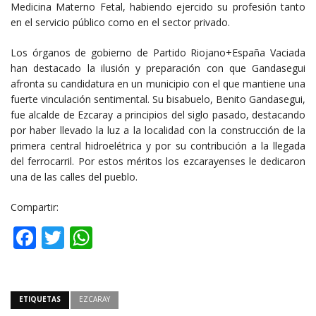
Medicina Materno Fetal, habiendo ejercido su profesión tanto
en el servicio público como en el sector privado.
Los órganos de gobierno de Partido Riojano+España Vaciada
han destacado la ilusión y preparación con que Gandasegui
afronta su candidatura en un municipio con el que mantiene una
fuerte vinculación sentimental. Su bisabuelo, Benito Gandasegui,
fue alcalde de Ezcaray a principios del siglo pasado, destacando
por haber llevado la luz a la localidad con la construcción de la
primera central hidroelétrica y por su contribución a la llegada
del ferrocarril. Por estos méritos los ezcarayenses le dedicaron
una de las calles del pueblo.
Compartir:
Facebook
Twitter
WhatsApp
ETIQUETAS
EZCARAY