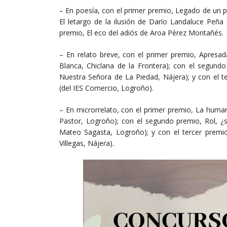
– En poesía, con el primer premio, Legado de un 
El letargo de la ilusión de Darío Landaluce Peña
premio, El eco del adiós de Aroa Pérez Montañés.
– En relato breve, con el primer premio, Apresad
Blanca, Chiclana de la Frontera); con el segund
Nuestra Señora de La Piedad, Nájera); y con el t
(del IES Comercio, Logroño).
– En microrrelato, con el primer premio, La huma
Pastor, Logroño); con el segundo premio, Rol, ¿
Mateo Sagasta, Logroño); y con el tercer premio
Villegas, Nájera).