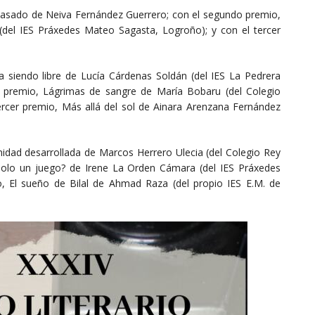
pasado de Neiva Fernández Guerrero; con el segundo premio,
 (del IES Práxedes Mateo Sagasta, Logroño); y con el tercer
a siendo libre de Lucía Cárdenas Soldán (del IES La Pedrera
o premio, Lágrimas de sangre de María Bobaru (del Colegio
ercer premio, Más allá del sol de Ainara Arenzana Fernández
nidad desarrollada de Marcos Herrero Ulecia (del Colegio Rey
solo un juego? de Irene La Orden Cámara (del IES Práxedes
, El sueño de Bilal de Ahmad Raza (del propio IES E.M. de