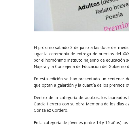
El próximo sábado 3 de junio a las doce del medio
lugar la ceremonia de entrega de premios del XXX
por el homónimo instituto najerino de educación s
Nájera y la Consejería de Educación del Gobierno d
En esta edición se han presentado un centenar de
que optan a galardón y la cuantía de los premios 
Dentro de la categoría de adultos, los laureados 
García Herrera con su obra Memoria de los días a
González Cordero.
En la categoría de jóvenes (entre 14 y 19 años) los