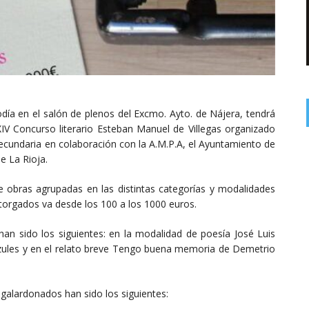
día en el salón de plenos del Excmo. Ayto. de Nájera, tendrá
IV Concurso literario Esteban Manuel de Villegas organizado
ecundaria en colaboración con la A.M.P.A, el Ayuntamiento de
e La Rioja.
 obras agrupadas en las distintas categorías y modalidades
otorgados va desde los 100 a los 1000 euros.
han sido los siguientes: en la modalidad de poesía José Luis
zules y en el relato breve Tengo buena memoria de Demetrio
 galardonados han sido los siguientes: