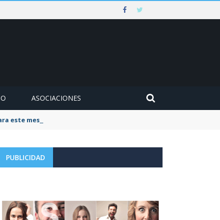
MO
ASOCIACIONES
para este mes de agosto
PUBLICIDAD