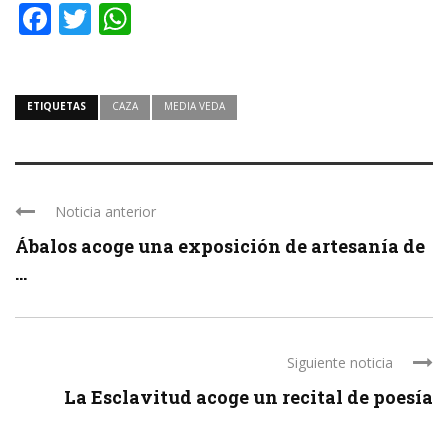
Facebook
Twitter
WhatsApp
ETIQUETAS
CAZA
MEDIA VEDA
Noticia anterior
Ábalos acoge una exposición de artesanía de
...
Siguiente noticia
La Esclavitud acoge un recital de poesía