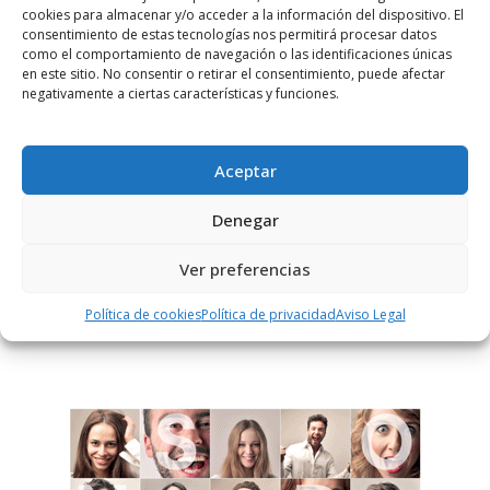
cookies para almacenar y/o acceder a la información del dispositivo. El
consentimiento de estas tecnologías nos permitirá procesar datos
como el comportamiento de navegación o las identificaciones únicas
en este sitio. No consentir o retirar el consentimiento, puede afectar
negativamente a ciertas características y funciones.
Notificarme vía correo electrónico cuando el comentario sea
aprobado.
Aceptar
Este sitio usa Akismet para reducir el spam.
Aprende
Denegar
cómo se procesan los datos de tus comentarios.
Ver preferencias
PUBLICIDAD
Política de cookies
Política de privacidad
Aviso Legal