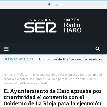
ÚLTIMAS NOTICIAS:
Un hombre de 91 años resulta herido una s
Home
›
Política
›
El Ayuntamiento de Haro aprueba por unanimidad
el convenio con el Gobierno de La Rioja para la ejecución del Plan de
Sostenibilidad Turística en Destino
El Ayuntamiento de Haro aprueba por
unanimidad el convenio con el
Gobierno de La Rioja para la ejecución