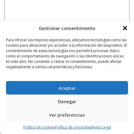
Gestionar consentimiento
Para ofrecer las mejores experiencias, utilizamos tecnologías como las
cookies para almacenar y/o acceder a la información del dispositivo. El
consentimiento de estas tecnologías nos permitirá procesar datos
como el comportamiento de navegación o las identificaciones únicas
en este sitio. No consentir o retirar el consentimiento, puede afectar
negativamente a ciertas características y funciones.
Aceptar
Denegar
Ver preferencias
Notificarme vía correo electrónico cuando el comentario sea
aprobado.
Política de cookies
Política de privacidad
Aviso Legal