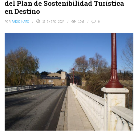
del Plan de Sostenibilidad Turística
en Destino
POR
RADIO HARO
19 ENERO, 2024
1046
0