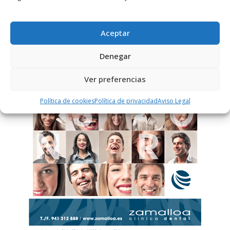
cómo se procesan los datos de tus comentarios.
Aceptar
PUBLICIDAD
Denegar
Ver preferencias
Política de cookies
Política de privacidad
Aviso Legal