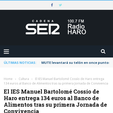
ÚLTIMAS NOTICIAS:
Rescatado un ciclista accidentado en un 
Home
›
Cultura
›
El IES Manuel Bartolomé Cossío de Haro entrega
134 euros al Banco de Alimentos tras su primera Jornada de Convivencia
El IES Manuel Bartolomé Cossío de
Haro entrega 134 euros al Banco de
Alimentos tras su primera Jornada de
Convivencia