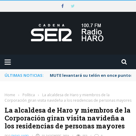
ÚLTIMAS NOTICIAS:
Rescatado un ciclista accidentado en un 
Home
›
Política
›
La alcaldesa de Haro y miembros de la
Corporación giran visita navideña a los residencias de personas mayores
La alcaldesa de Haro y miembros de la
Corporación giran visita navideña a
los residencias de personas mayores