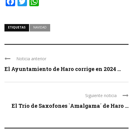
Facebook
Twitter
WhatsApp
ETIQUETAS
NAVIDAD
Noticia anterior
El Ayuntamiento de Haro corrige en 2024 ...
Siguiente noticia
El Trío de Saxofones `Amalgama´ de Haro ...