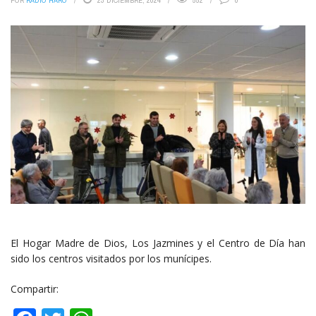
POR
RADIO HARO
23 DICIEMBRE, 2024
552
0
El Hogar Madre de Dios, Los Jazmines y el Centro de Día han
sido los centros visitados por los munícipes.
Compartir: