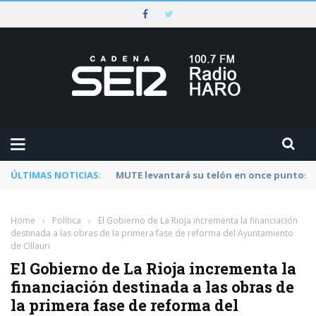
ÚLTIMAS NOTICIAS:
Rescatado un ciclista accidentado en un 
Home
›
Política
›
El Gobierno de La Rioja incrementa la financiación
destinada a las obras de la primera fase de reforma del Ayuntamiento
de Ollauri
El Gobierno de La Rioja incrementa la
financiación destinada a las obras de
la primera fase de reforma del