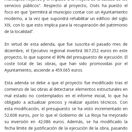
servicios públicos”. Respecto al proyecto, Osés ha puesto el
foco en que “permitirá al municipio contar con un Ayuntamiento
moderno, a la vez que supondrá rehabilitar un edificio del siglo
XIX, con lo que esto implica para la recuperación del patrimonio
de la localidad”.
En virtud de esta adenda, que fue suscrita el pasado mes de
diciembre, el Ejecutivo regional invertirá 367.252 euros en este
proyecto, lo que supone el 80% del presupuesto de ejecución. El
coste total de las obras, que han sido promovidas por el
Ayuntamiento, asciende a 459.065 euros.
Esta adenda se debe a que el proyecto fue modificado tras el
comienzo de las obras al detectarse elementos estructurales en
mal estado no contemplados en el informe inicial, lo que ha
obligado a actualizar precios y realizar ajustes técnicos. Con
esta modificación, el presupuesto se ha visto incrementado en
52.608 euros, por lo que el Gobierno de La Rioja ha mejorado
su inversión en 42.086 euros. Además, se ha modificado la
fecha límite de justificación de la ejecución de la obra, pasando