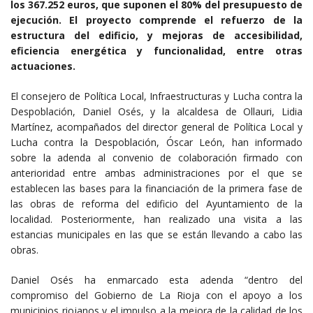
los 367.252 euros, que suponen el 80% del presupuesto de
ejecución. El proyecto comprende el refuerzo de la
estructura del edificio, y mejoras de accesibilidad,
eficiencia energética y funcionalidad, entre otras
actuaciones.
El consejero de Política Local, Infraestructuras y Lucha contra la
Despoblación, Daniel Osés, y la alcaldesa de Ollauri, Lidia
Martínez, acompañados del director general de Política Local y
Lucha contra la Despoblación, Óscar León, han informado
sobre la adenda al convenio de colaboración firmado con
anterioridad entre ambas administraciones por el que se
establecen las bases para la financiación de la primera fase de
las obras de reforma del edificio del Ayuntamiento de la
localidad. Posteriormente, han realizado una visita a las
estancias municipales en las que se están llevando a cabo las
obras.
Daniel Osés ha enmarcado esta adenda “dentro del
compromiso del Gobierno de La Rioja con el apoyo a los
municipios riojanos y el impulso a la mejora de la calidad de los