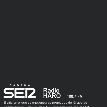
El sitio en el que se encuentra es propiedad del Grupo de
Comunicación Rioja Difusión, S. L., una empresa con capital