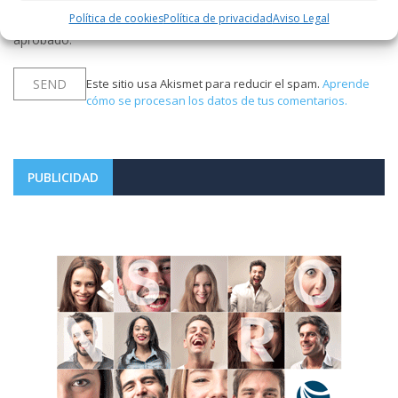
Política de cookies
Política de privacidad
Aviso Legal
Notificarme vía correo electrónico cuando el comentario sea
aprobado.
Este sitio usa Akismet para reducir el spam.
Aprende
cómo se procesan los datos de tus comentarios.
PUBLICIDAD