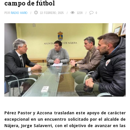
campo de fútbol
POR
RADIO HARO
13 FEBRERO, 2025
1228
0
Pérez Pastor y Azcona trasladan este apoyo de carácter
excepcional en un encuentro solicitado por el alcalde de
Nájera, Jorge Salaverri, con el objetivo de avanzar en las