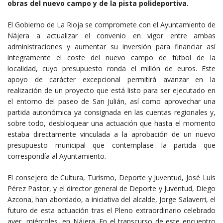
obras del nuevo campo y de la pista polideportiva.
El Gobierno de La Rioja se compromete con el Ayuntamiento de
Nájera a actualizar el convenio en vigor entre ambas
administraciones y aumentar su inversión para financiar así
íntegramente el coste del nuevo campo de fútbol de la
localidad, cuyo presupuesto ronda el millón de euros. Este
apoyo de carácter excepcional permitirá avanzar en la
realización de un proyecto que está listo para ser ejecutado en
el entorno del paseo de San Julián, así como aprovechar una
partida autonómica ya consignada en las cuentas regionales y,
sobre todo, desbloquear una actuación que hasta el momento
estaba directamente vinculada a la aprobación de un nuevo
presupuesto municipal que contemplase la partida que
correspondía al Ayuntamiento.
El consejero de Cultura, Turismo, Deporte y Juventud, José Luis
Pérez Pastor, y el director general de Deporte y Juventud, Diego
Azcona, han abordado, a iniciativa del alcalde, Jorge Salaverri, el
futuro de esta actuación tras el Pleno extraordinario celebrado
ayer, miércoles, en Nájera. En el transcurso de este encuentro