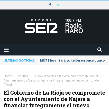
ÚLTIMAS NOTICIAS:
Rescatado un ciclista accidentado en un 
Home
›
Política
›
El Gobierno de La Rioja se compromete con el
Ayuntamiento de Nájera a financiar íntegramente el nuevo campo de
fútbol
El Gobierno de La Rioja se compromete
con el Ayuntamiento de Nájera a
financiar íntegramente el nuevo