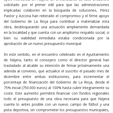
solicitado por el primer edil para que las administraciones
implicadas colaboren en la búsqueda de soluciones, Pérez
Pastor y Azcona han reiterado el compromiso y el firme apoyo
del Gobierno de La Rioja para contribuir a materializar esta
obra, desbloqueando una actuación ampliamente demandada
en la localidad y que cuenta con un amplísimo respaldo social, si
bien su viabilidad inmediata estaba condicionada por la
aprobación de un nuevo presupuesto municipal.
En este sentido, en el encuentro celebrado en el Ayuntamiento
de Nájera, tanto el consejero como el director general han
trasladado al alcalde su intención de firmar próximamente una
adenda al convenio, que actualice el suscrito el pasado mes de
diciembre entre ambas instituciones, para incrementar el
porcentaje de financiación del Gobierno de La Rioja, desde el
75% inicial (750.000 euros) al 100% hasta cubrir íntegramente su
coste. Este aumento permitirá financiar con fondos regionales
todo el presupuesto de una obra necesaria para que Nájera
cuente lo antes posible con un nuevo campo de fútbol y una
pista deportiva, sin comprometer los presupuestos municipales,