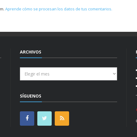
am.
Aprende cómo se procesan los datos de tus comentarios.
ARCHIVOS
Archivos
SÍGUENOS