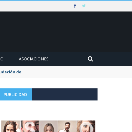
MO
ASOCIACIONES
udación de la tasa de aguas y basuras
PUBLICIDAD