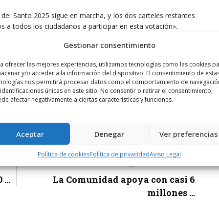
s del Santo 2025 sigue en marcha, y los dos carteles restantes
 a todos los ciudadanos a participar en esta votación».
Gestionar consentimiento
a ofrecer las mejores experiencias, utilizamos tecnologías como las cookies p
acenar y/o acceder a la información del dispositivo. El consentimiento de esta
nologías nos permitirá procesar datos como el comportamiento de navegació
 identificaciones únicas en este sitio. No consentir o retirar el consentimiento,
de afectar negativamente a ciertas características y funciones.
Aceptar
Denegar
Ver preferencias
Política de cookies
Política de privacidad
Aviso Legal
Siguiente noticia
...
La Comunidad apoya con casi 6
millones ...