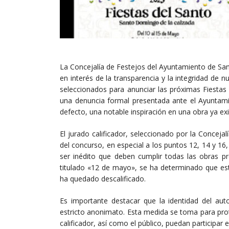
La Concejalía de Festejos del Ayuntamiento de Sa
en interés de la transparencia y la integridad de n
seleccionados para anunciar las próximas Fiestas
una denuncia formal presentada ante el Ayuntamie
defecto, una notable inspiración en una obra ya exi
El jurado calificador, seleccionado por la Conceja
del concurso, en especial a los puntos 12, 14 y 16,
ser inédito que deben cumplir todas las obras pre
titulado «12 de mayo», se ha determinado que est
ha quedado descalificado.
Es importante destacar que la identidad del aut
estricto anonimato. Esta medida se toma para prot
calificador, así como el público, puedan participar e