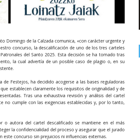
nto Domingo de la Calzada comunica, «con carácter urgente y
uestro concurso, la descalificación de uno de los tres carteles
 Patronales del Santo 2025. Esta decisión se ha tomado tras
nto, la cual advertía de un posible caso de plagio o, en su
stente.
lía de Festejos, ha decidido acogerse a las bases reguladoras
 que establecen claramente los requisitos de originalidad y de
sentadas. Tras una exhaustiva revisión y análisis del cartel
e no cumple con las exigencias establecidas y, por lo tanto,
or o autora del cartel descalificado se mantiene en el más
eger la confidencialidad del proceso y asegurar que el jurado
n este concurso sin prejuicios ni influencias externas.