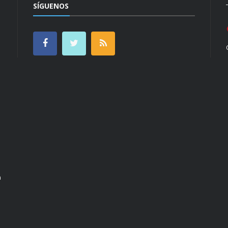
SÍGUENOS
n