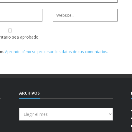
ntario sea aprobado.
am.
Aprende cómo se procesan los datos de tus comentarios.
ARCHIVOS
Archivos