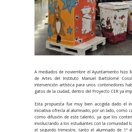
A mediados de noviembre el Ayuntamiento hizo lle
de Artes del Instituto Manuel Bartolomé Coss
intervención artística para unos contenedores habi
gatos de la ciudad, dentro del Proyecto CER ya im
Esta propuesta fue muy bien acogida dado el inte
iniciativa ofrecía al alumnado, por un lado, como ca
como difusión de este talento, ya que los conten
involucrando a los estudiantes con la comunidad l
el segundo trimestre, tanto el alumnado de 1º d