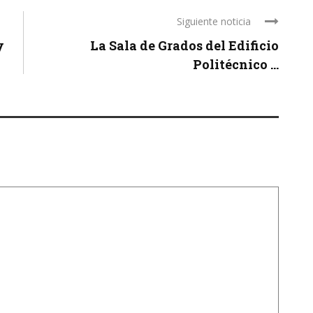
Siguiente noticia
y
La Sala de Grados del Edificio
Politécnico ...