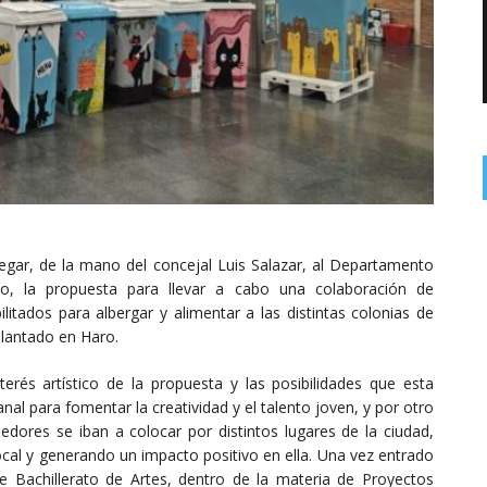
gar, de la mano del concejal Luis Salazar, al Departamento
ío, la propuesta para llevar a cabo una colaboración de
litados para albergar y alimentar a las distintas colonias de
plantado en Haro.
rés artístico de la propuesta y las posibilidades que esta
nal para fomentar la creatividad y el talento joven, y por otro
edores se iban a colocar por distintos lugares de la ciudad,
ocal y generando un impacto positivo en ella. Una vez entrado
e Bachillerato de Artes, dentro de la materia de Proyectos