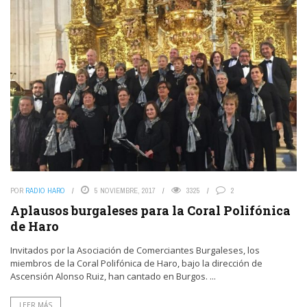
POR
RADIO HARO
5 NOVIEMBRE, 2017
3325
2
Aplausos burgaleses para la Coral Polifónica
de Haro
Invitados por la Asociación de Comerciantes Burgaleses, los
miembros de la Coral Polifónica de Haro, bajo la dirección de
Ascensión Alonso Ruiz, han cantado en Burgos. ...
LEER MÁS