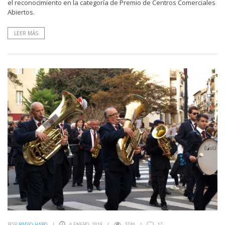
el reconocimiento en la categoría de Premio de Centros Comerciales
Abiertos.
LEER MÁS
POR
RADIO HARO
4 ENERO, 2018
3740
17