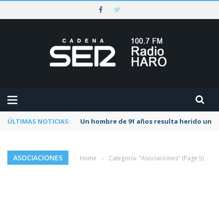
ÚLTIMAS NOTICIAS:
Un hombre de 91 años resulta herido una s
ASOCIACIONES
Home
›
Categoría: "Asociaciones"
(Page 5)