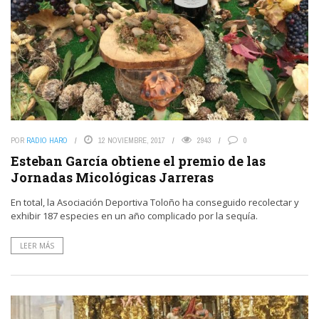
POR
RADIO HARO
12 NOVIEMBRE, 2017
2943
0
Esteban García obtiene el premio de las
Jornadas Micológicas Jarreras
En total, la Asociación Deportiva Toloño ha conseguido recolectar y
exhibir 187 especies en un año complicado por la sequía.
LEER MÁS