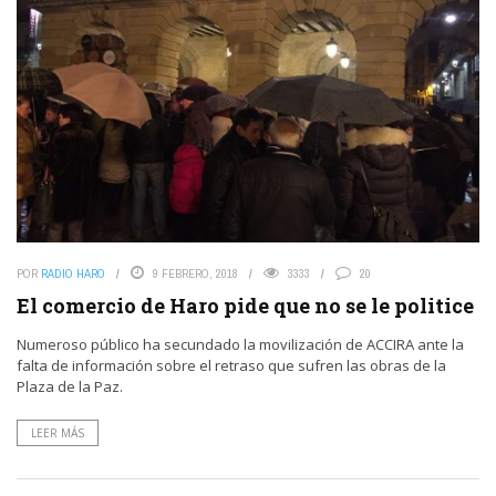
POR
RADIO HARO
9 FEBRERO, 2018
3333
20
El comercio de Haro pide que no se le politice
Numeroso público ha secundado la movilización de ACCIRA ante la
falta de información sobre el retraso que sufren las obras de la
Plaza de la Paz.
LEER MÁS