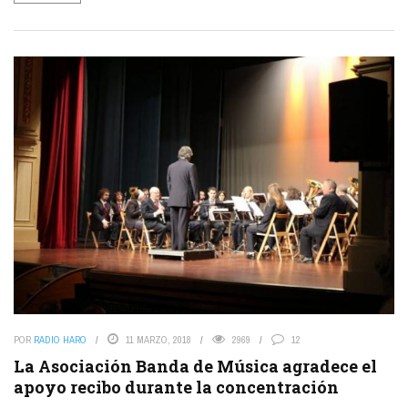
POR
RADIO HARO
11 MARZO, 2018
2969
12
La Asociación Banda de Música agradece el
apoyo recibo durante la concentración