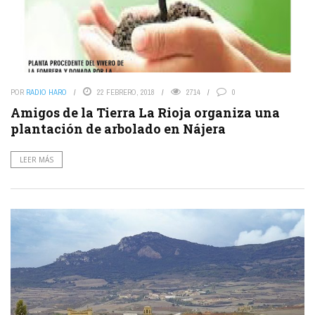
POR
RADIO HARO
22 FEBRERO, 2018
2714
0
Amigos de la Tierra La Rioja organiza una
plantación de arbolado en Nájera
LEER MÁS