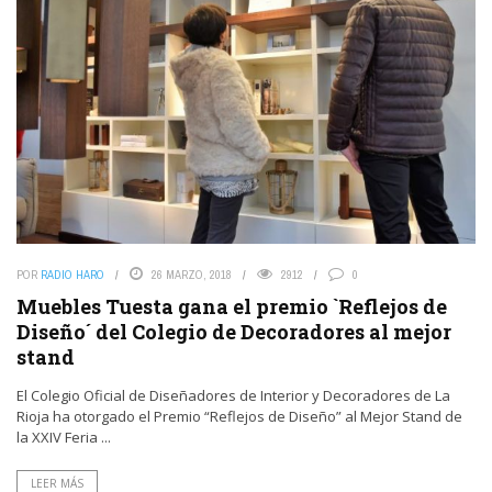
POR
RADIO HARO
26 MARZO, 2018
2912
0
Muebles Tuesta gana el premio `Reflejos de
Diseño´ del Colegio de Decoradores al mejor
stand
El Colegio Oficial de Diseñadores de Interior y Decoradores de La
Rioja ha otorgado el Premio “Reflejos de Diseño” al Mejor Stand de
la XXIV Feria ...
LEER MÁS