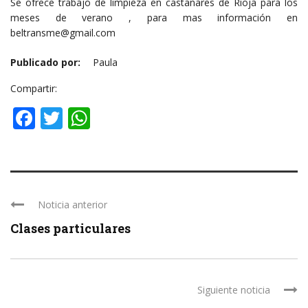
Se ofrece trabajo de limpieza en castañares de Rioja para los
meses de verano , para mas información en
beltransme@gmail.com
Publicado por:
Paula
Compartir:
Facebook
Twitter
WhatsApp
Noticia anterior
Clases particulares
Siguiente noticia