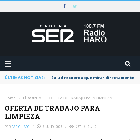
ÚLTIMAS NOTICIAS:
Salud recuerda que mirar directamente al 
Home
›
El Rastrillo
›
OFERTA DE TRABAJO PARA LIMPIEZA
OFERTA DE TRABAJO PARA
LIMPIEZA
POR
RADIO HARO
6 JULIO, 2026
357
0