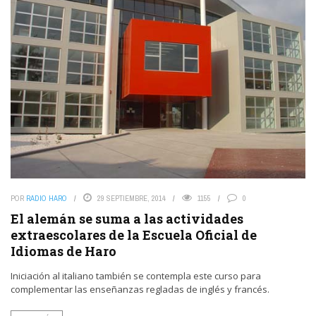
POR
RADIO HARO
29 SEPTIEMBRE, 2014
1155
0
El alemán se suma a las actividades
extraescolares de la Escuela Oficial de
Idiomas de Haro
Iniciación al italiano también se contempla este curso para
complementar las enseñanzas regladas de inglés y francés.