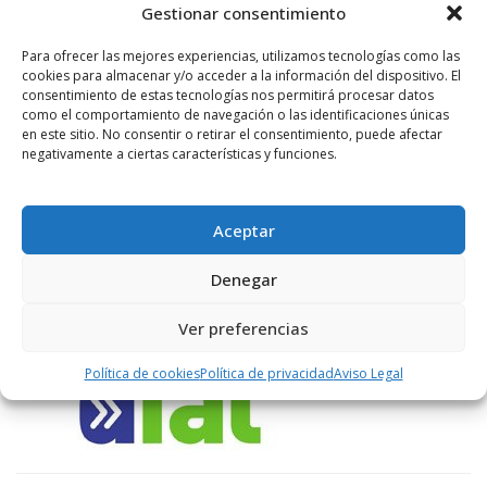
Gestionar consentimiento
Para ofrecer las mejores experiencias, utilizamos tecnologías como las
LIKES
cookies para almacenar y/o acceder a la información del dispositivo. El
consentimiento de estas tecnologías nos permitirá procesar datos
como el comportamiento de navegación o las identificaciones únicas
en este sitio. No consentir o retirar el consentimiento, puede afectar
negativamente a ciertas características y funciones.
ENLACES RECOMENDADOS
Aceptar
Denegar
Ver preferencias
Política de cookies
Política de privacidad
Aviso Legal