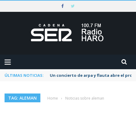
ÚLTIMAS NOTICIAS:
Un concierto de arpa y flauta abre el pr
TAG: ALEMAN
Home
›
Noticias sobre aleman