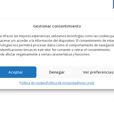
Gestionar consentimiento
a ofrecer las mejores experiencias, utilizamos tecnologías como las cookies p
acenar y/o acceder a la información del dispositivo. El consentimiento de esta
nologías nos permitirá procesar datos como el comportamiento de navegació
 identificaciones únicas en este sitio. No consentir o retirar el consentimiento,
de afectar negativamente a ciertas características y funciones.
Aceptar
Denegar
Ver preferencias
Política de cookies
Política de privacidad
Aviso Legal