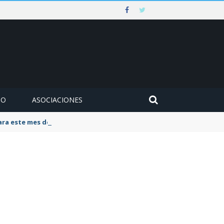
MO
ASOCIACIONES
para este mes de agosto