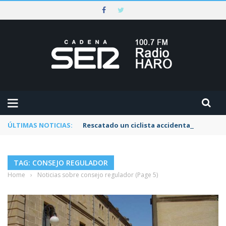
ÚLTIMAS NOTICIAS:
Rescatado un ciclista accidentado en un 
TAG: CONSEJO REGULADOR
Home
›
Noticias sobre consejo regulador
(Page 5)