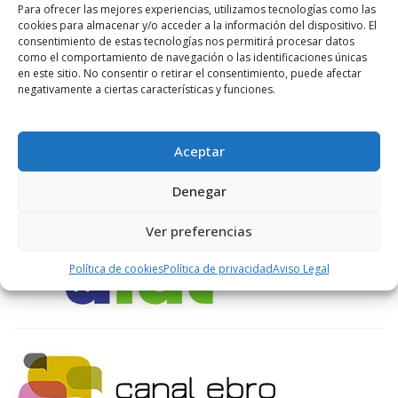
Para ofrecer las mejores experiencias, utilizamos tecnologías como las
cookies para almacenar y/o acceder a la información del dispositivo. El
consentimiento de estas tecnologías nos permitirá procesar datos
como el comportamiento de navegación o las identificaciones únicas
ENLACES RECOMENDADOS
en este sitio. No consentir o retirar el consentimiento, puede afectar
negativamente a ciertas características y funciones.
Aceptar
Denegar
Ver preferencias
Política de cookies
Política de privacidad
Aviso Legal