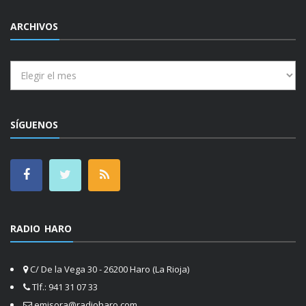
ARCHIVOS
Archivos
SÍGUENOS
RADIO HARO
C/ De la Vega 30 - 26200 Haro (La Rioja)
Tlf.: 941 31 07 33
emisora@radioharo.com