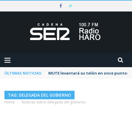
ÚLTIMAS NOTICIAS:
Rescatado un ciclista accidentado en un 
TAG: DELEGADA DEL GOBIERNO
Home
›
Noticias sobre delegada del gobierno