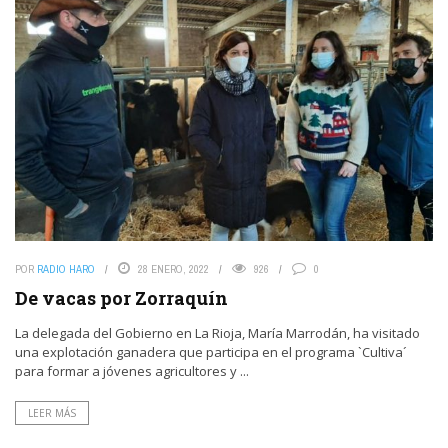
POR
RADIO HARO
28 ENERO, 2022
926
0
De vacas por Zorraquín
La delegada del Gobierno en La Rioja, María Marrodán, ha visitado
una explotación ganadera que participa en el programa `Cultiva´
para formar a jóvenes agricultores y ...
LEER MÁS