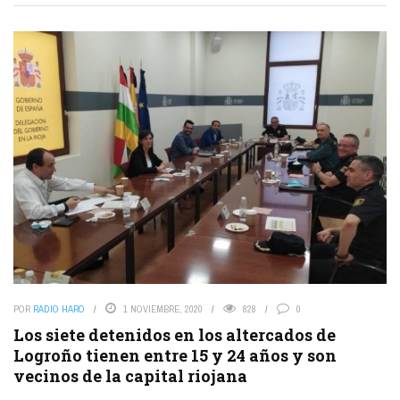
POR
RADIO HARO
1 NOVIEMBRE, 2020
828
0
Los siete detenidos en los altercados de
Logroño tienen entre 15 y 24 años y son
vecinos de la capital riojana