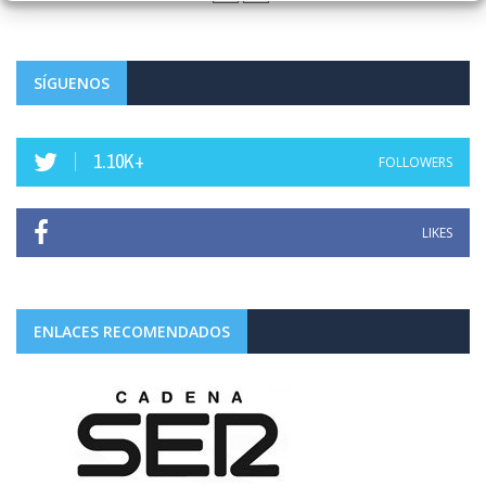
SÍGUENOS
1.10K+
FOLLOWERS
LIKES
ENLACES RECOMENDADOS