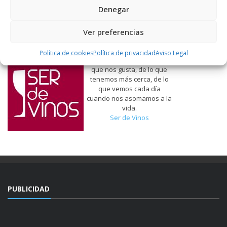
Denegar
Ver preferencias
Política de cookies
Política de privacidad
Aviso Legal
Hablamos de vinos, de lo
que nos gusta, de lo que
tenemos más cerca, de lo
que vemos cada día
cuando nos asomamos a la
vida.
Ser de Vinos
PUBLICIDAD