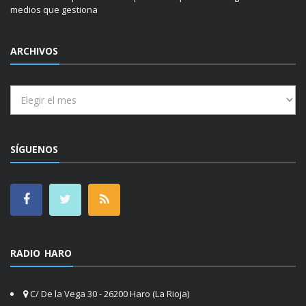
medios que gestiona
ARCHIVOS
Archivos
SÍGUENOS
RADIO HARO
C/ De la Vega 30 - 26200 Haro (La Rioja)