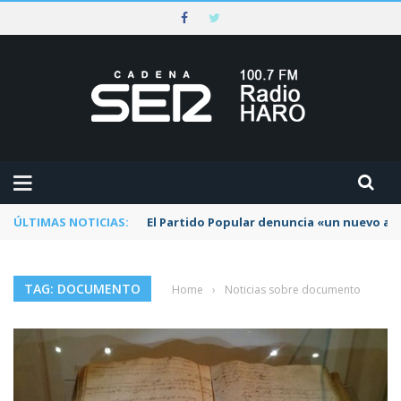
ÚLTIMAS NOTICIAS:
El Partido Popular denuncia «un nuevo abu
TAG: DOCUMENTO
Home
›
Noticias sobre documento