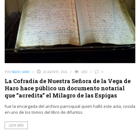
POR
RADIO HARO
13 AGOSTO, 2014
1253
3
La Cofradía de Nuestra Señora de la Vega de
Haro hace público un documento notarial
que “acredita” el Milagro de las Espigas
Fue la encargada del archivo parroquial quien halló este acta, cosida
en uno de los tomos del libro de difuntos.
LEER MÁS