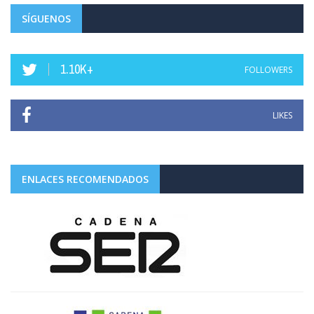
SÍGUENOS
1.10K+
FOLLOWERS
LIKES
ENLACES RECOMENDADOS