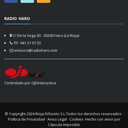
RADIO HARO
C/ De la Vega 30 - 26200 Haro (La Rioja)
Tlf.: 941 31 07 33
emisora@radioharo.com
Controlado por OJDinteractiva
© Copyright 2024
Rioja Difusión S.L.
Todos los derechos reservados ·
Política de Privacidad
·
Aviso Legal
·
Cookies
· Hecho con amor por
Cápsula Imposible