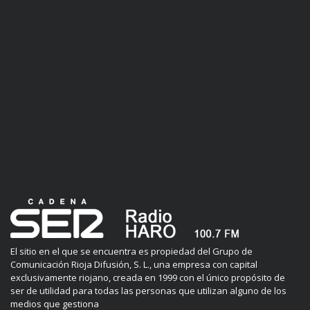
El sitio en el que se encuentra es propiedad del Grupo de
Comunicación Rioja Difusión, S. L., una empresa con capital
exclusivamente riojano, creada en 1999 con el único propósito de
ser de utilidad para todas las personas que utilizan alguno de los
medios que gestiona