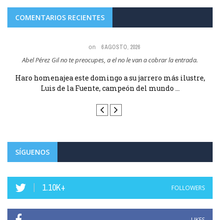
COMENTARIOS RECIENTES
on
6 AGOSTO, 2026
Abel Pérez Gil no te preocupes, a el no le van a cobrar la entrada.
e
Haro homenajea este domingo a su jarrero más ilustre,
Luis de la Fuente, campeón del mundo ...
SÍGUENOS
1.10K+
FOLLOWERS
LIKES