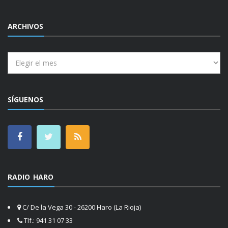
ARCHIVOS
Archivos
SÍGUENOS
RADIO HARO
C/ De la Vega 30 - 26200 Haro (La Rioja)
Tlf.: 941 31 07 33