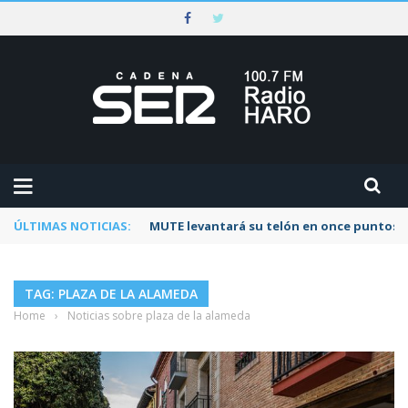
ÚLTIMAS NOTICIAS:
MUTE levantará su telón en once puntos d
TAG: PLAZA DE LA ALAMEDA
Home
›
Noticias sobre plaza de la alameda