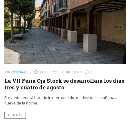
POR
RADIO HARO
29 JULIO, 2013
1000
0
La VII Feria Oja Stock se desarrollará los días
tres y cuatro de agosto
El evento tendrá horario ininterrumpido, de diez de la mañana a
nueve de la noche.
LEER MÁS