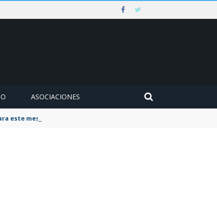
MO
ASOCIACIONES
para este mes de agosto