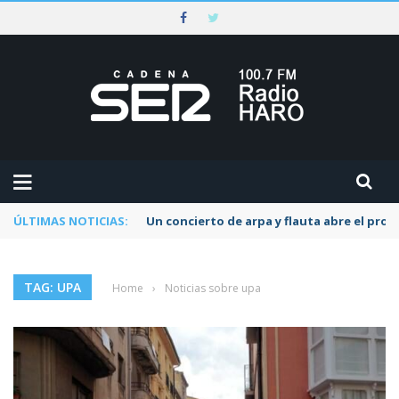
ÚLTIMAS NOTICIAS:
Un concierto de arpa y flauta abre el pr
TAG: UPA
Home
›
Noticias sobre upa