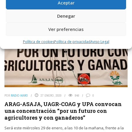
Aceptar
Denegar
Ver preferencias
Política de cookies
Política de privacidad
Aviso Legal
POR
RADIO HARO
27 ENERO, 2020
946
0
ARAG-ASAJA, UAGR-COAG y UPA convocan
una concentración “por un futuro con
agricultores y con ganaderos”
Será este miércoles 29 de enero, a las 10 de la mañana, frente a la