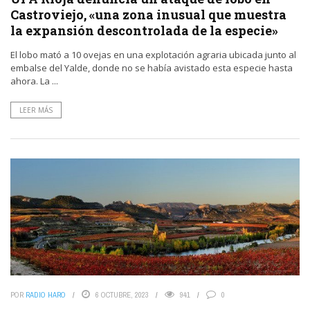
Castroviejo, «una zona inusual que muestra
la expansión descontrolada de la especie»
El lobo mató a 10 ovejas en una explotación agraria ubicada junto al
embalse del Yalde, donde no se había avistado esta especie hasta
ahora. La ...
LEER MÁS
POR
RADIO HARO
6 OCTUBRE, 2023
941
0