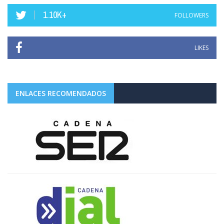
1.10K+
FOLLOWERS
LIKES
ENLACES RECOMENDADOS