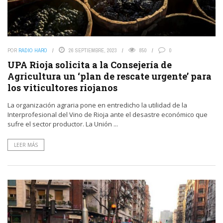
POR
RADIO HARO
26 SEPTIEMBRE, 2023
850
0
UPA Rioja solicita a la Consejería de
Agricultura un ‘plan de rescate urgente’ para
los viticultores riojanos
La organización agraria pone en entredicho la utilidad de la
Interprofesional del Vino de Rioja ante el desastre económico que
sufre el sector productor. La Unión ...
LEER MÁS