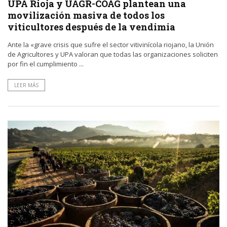
UPA Rioja y UAGR-COAG plantean una
movilización masiva de todos los
viticultores después de la vendimia
Ante la «grave crisis que sufre el sector vitivinícola riojano, la Unión
de Agricultores y UPA valoran que todas las organizaciones soliciten
por fin el cumplimiento ...
LEER MÁS