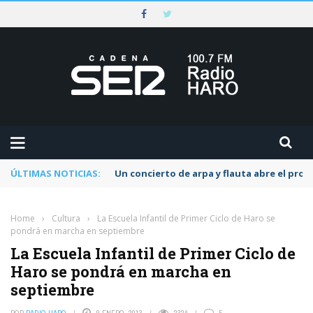
ÚLTIMAS NOTICIAS:
Un concierto de arpa y flauta abre el pr
Home
›
Cultura
›
La Escuela Infantil de Primer Ciclo de Haro se
pondrá en marcha en septiembre
La Escuela Infantil de Primer Ciclo de
Haro se pondrá en marcha en
septiembre