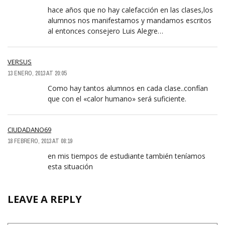
hace años que no hay calefacción en las clases,los
alumnos nos manifestamos y mandamos escritos
al entonces consejero Luis Alegre…
VERSUS
13 ENERO, 2013 AT 20:05
Como hay tantos alumnos en cada clase..confían
que con el «calor humano» será suficiente.
CIUDADANO69
18 FEBRERO, 2013 AT 08:19
en mis tiempos de estudiante también teníamos
esta situación
LEAVE A REPLY