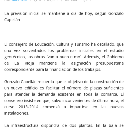
POR
RADIO HARO
9 ENERO, 2013
2324
5
La previsión inicial se mantiene a día de hoy, según Gonzalo
Capellán
El consejero de Educación, Cultura y Turismo ha detallado, que
una vez solventados los problemas iniciales en el estudio
geotécnico, las obras `van a buen ritmo´. Además, el Gobierno
de La Rioja mantiene la asignación presupuestaria
correspondiente para la financiación de los trabajos.
Gonzalo Capellán recuerda que el objetivo de la construcción de
un nuevo edificio es facilitar el número de plazas suficientes
para atender la demanda existente en toda la comarca. El
consejero insiste en que, salvo inconvenientes de última hora, el
curso 2013-2014 comenzá a impartirse en las nuevas
instalaciones.
La infraestructura dispondrá de dos plantas. En la baja se