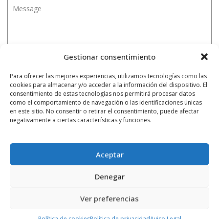
Gestionar consentimiento
Para ofrecer las mejores experiencias, utilizamos tecnologías como las
cookies para almacenar y/o acceder a la información del dispositivo. El
consentimiento de estas tecnologías nos permitirá procesar datos
como el comportamiento de navegación o las identificaciones únicas
en este sitio. No consentir o retirar el consentimiento, puede afectar
negativamente a ciertas características y funciones.
Aceptar
Denegar
Ver preferencias
Notificarme vía correo electrónico cuando el comentario sea
Política de cookies
Política de privacidad
Aviso Legal