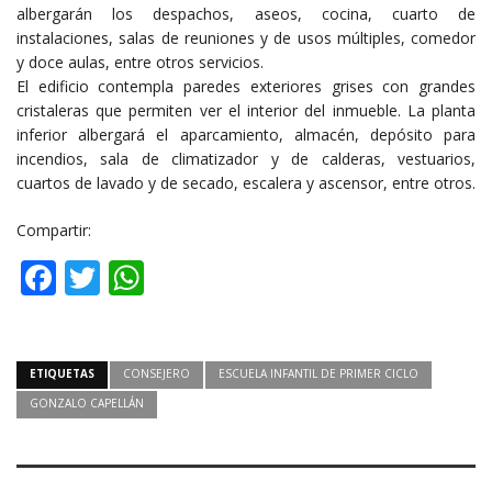
albergarán los despachos, aseos, cocina, cuarto de
instalaciones, salas de reuniones y de usos múltiples, comedor
y doce aulas, entre otros servicios.
El edificio contempla paredes exteriores grises con grandes
cristaleras que permiten ver el interior del inmueble. La planta
inferior albergará el aparcamiento, almacén, depósito para
incendios, sala de climatizador y de calderas, vestuarios,
cuartos de lavado y de secado, escalera y ascensor, entre otros.
Compartir:
Facebook
Twitter
WhatsApp
ETIQUETAS
CONSEJERO
ESCUELA INFANTIL DE PRIMER CICLO
GONZALO CAPELLÁN