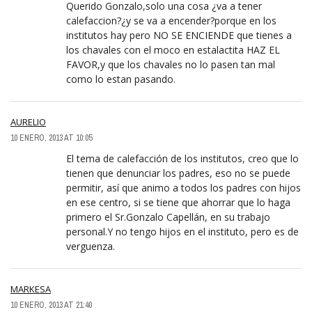
Querido Gonzalo,solo una cosa ¿va a tener
calefaccion?¿y se va a encender?porque en los
institutos hay pero NO SE ENCIENDE que tienes a
los chavales con el moco en estalactita HAZ EL
FAVOR,y que los chavales no lo pasen tan mal
como lo estan pasando.
AURELIO
10 ENERO, 2013 AT 10:05
El tema de calefacción de los institutos, creo que lo
tienen que denunciar los padres, eso no se puede
permitir, así que animo a todos los padres con hijos
en ese centro, si se tiene que ahorrar que lo haga
primero el Sr.Gonzalo Capellán, en su trabajo
personal.Y no tengo hijos en el instituto, pero es de
verguenza.
MARKESA
10 ENERO, 2013 AT 21:40