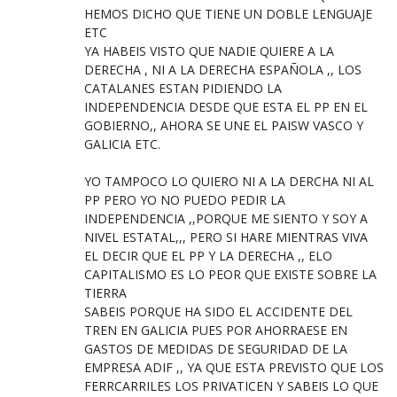
HEMOS DICHO QUE TIENE UN DOBLE LENGUAJE
ETC
YA HABEIS VISTO QUE NADIE QUIERE A LA
DERECHA , NI A LA DERECHA ESPAÑOLA ,, LOS
CATALANES ESTAN PIDIENDO LA
INDEPENDENCIA DESDE QUE ESTA EL PP EN EL
GOBIERNO,, AHORA SE UNE EL PAISW VASCO Y
GALICIA ETC.
YO TAMPOCO LO QUIERO NI A LA DERCHA NI AL
PP PERO YO NO PUEDO PEDIR LA
INDEPENDENCIA ,,PORQUE ME SIENTO Y SOY A
NIVEL ESTATAL,,, PERO SI HARE MIENTRAS VIVA
EL DECIR QUE EL PP Y LA DERECHA ,, ELO
CAPITALISMO ES LO PEOR QUE EXISTE SOBRE LA
TIERRA
SABEIS PORQUE HA SIDO EL ACCIDENTE DEL
TREN EN GALICIA PUES POR AHORRAESE EN
GASTOS DE MEDIDAS DE SEGURIDAD DE LA
EMPRESA ADIF ,, YA QUE ESTA PREVISTO QUE LOS
FERRCARRILES LOS PRIVATICEN Y SABEIS LO QUE