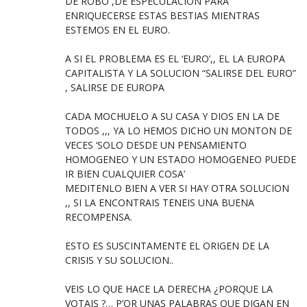
DE ROBO ,DE ESPECULACION PARA
ENRIQUECERSE ESTAS BESTIAS MIENTRAS
ESTEMOS EN EL EURO.
A SI EL PROBLEMA ES EL ‘EURO’,, EL LA EUROPA
CAPITALISTA Y LA SOLUCION “SALIRSE DEL EURO”
, SALIRSE DE EUROPA
CADA MOCHUELO A SU CASA Y DIOS EN LA DE
TODOS ,,, YA LO HEMOS DICHO UN MONTON DE
VECES ‘SOLO DESDE UN PENSAMIENTO
HOMOGENEO Y UN ESTADO HOMOGENEO PUEDE
IR BIEN CUALQUIER COSA’
MEDITENLO BIEN A VER SI HAY OTRA SOLUCION
,, SI LA ENCONTRAIS TENEIS UNA BUENA
RECOMPENSA.
ESTO ES SUSCINTAMENTE EL ORIGEN DE LA
CRISIS Y SU SOLUCION..
VEIS LO QUE HACE LA DERECHA ¿PORQUE LA
VOTAIS ?… P’OR UNAS PALABRAS QUE DIGAN EN