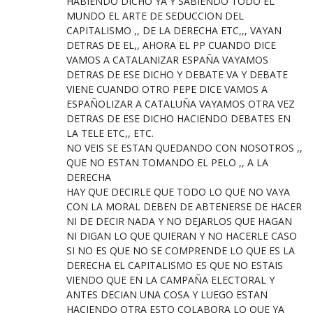
HABIENDO DICHO YA Y SABIENDO TODO EL
MUNDO EL ARTE DE SEDUCCION DEL
CAPITALISMO ,, DE LA DERECHA ETC,,, VAYAN
DETRAS DE EL,, AHORA EL PP CUANDO DICE
VAMOS A CATALANIZAR ESPAÑA VAYAMOS
DETRAS DE ESE DICHO Y DEBATE VA Y DEBATE
VIENE CUANDO OTRO PEPE DICE VAMOS A
ESPAÑOLIZAR A CATALUÑA VAYAMOS OTRA VEZ
DETRAS DE ESE DICHO HACIENDO DEBATES EN
LA TELE ETC,, ETC.
NO VEIS SE ESTAN QUEDANDO CON NOSOTROS ,,
QUE NO ESTAN TOMANDO EL PELO ,, A LA
DERECHA
HAY QUE DECIRLE QUE TODO LO QUE NO VAYA
CON LA MORAL DEBEN DE ABTENERSE DE HACER
NI DE DECIR NADA Y NO DEJARLOS QUE HAGAN
NI DIGAN LO QUE QUIERAN Y NO HACERLE CASO
SI NO ES QUE NO SE COMPRENDE LO QUE ES LA
DERECHA EL CAPITALISMO ES QUE NO ESTAIS
VIENDO QUE EN LA CAMPAÑA ELECTORAL Y
ANTES DECIAN UNA COSA Y LUEGO ESTAN
HACIENDO OTRA ESTO COLABORA LO QUE YA