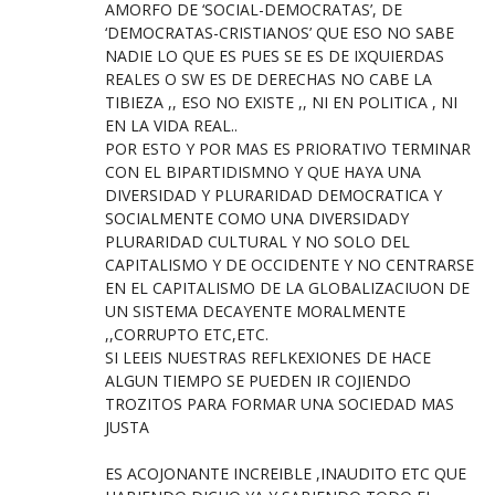
AMORFO DE ‘SOCIAL-DEMOCRATAS’, DE
‘DEMOCRATAS-CRISTIANOS’ QUE ESO NO SABE
NADIE LO QUE ES PUES SE ES DE IXQUIERDAS
REALES O SW ES DE DERECHAS NO CABE LA
TIBIEZA ,, ESO NO EXISTE ,, NI EN POLITICA , NI
EN LA VIDA REAL..
POR ESTO Y POR MAS ES PRIORATIVO TERMINAR
CON EL BIPARTIDISMNO Y QUE HAYA UNA
DIVERSIDAD Y PLURARIDAD DEMOCRATICA Y
SOCIALMENTE COMO UNA DIVERSIDADY
PLURARIDAD CULTURAL Y NO SOLO DEL
CAPITALISMO Y DE OCCIDENTE Y NO CENTRARSE
EN EL CAPITALISMO DE LA GLOBALIZACIUON DE
UN SISTEMA DECAYENTE MORALMENTE
,,CORRUPTO ETC,ETC.
SI LEEIS NUESTRAS REFLKEXIONES DE HACE
ALGUN TIEMPO SE PUEDEN IR COJIENDO
TROZITOS PARA FORMAR UNA SOCIEDAD MAS
JUSTA
ES ACOJONANTE INCREIBLE ,INAUDITO ETC QUE