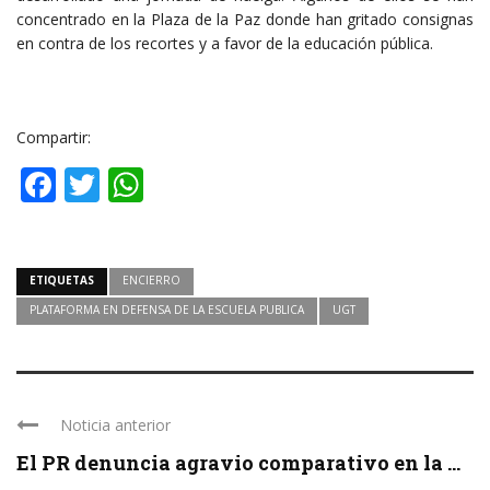
concentrado en la Plaza de la Paz donde han gritado consignas
en contra de los recortes y a favor de la educación pública.
Compartir:
Facebook
Twitter
WhatsApp
ETIQUETAS
ENCIERRO
PLATAFORMA EN DEFENSA DE LA ESCUELA PUBLICA
UGT
Noticia anterior
El PR denuncia agravio comparativo en la ...