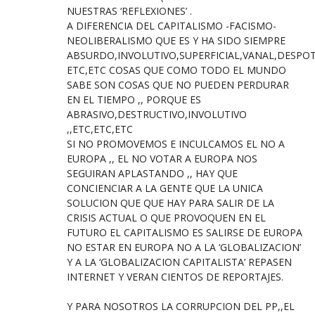
NUESTRAS ‘REFLEXIONES’ .
A DIFERENCIA DEL CAPITALISMO -FACISMO-
NEOLIBERALISMO QUE ES Y HA SIDO SIEMPRE
ABSURDO,INVOLUTIVO,SUPERFICIAL,VANAL,DESPOT
ETC,ETC COSAS QUE COMO TODO EL MUNDO
SABE SON COSAS QUE NO PUEDEN PERDURAR
EN EL TIEMPO ,, PORQUE ES
ABRASIVO,DESTRUCTIVO,INVOLUTIVO
,,ETC,ETC,ETC
SI NO PROMOVEMOS E INCULCAMOS EL NO A
EUROPA ,, EL NO VOTAR A EUROPA NOS
SEGUIRAN APLASTANDO ,, HAY QUE
CONCIENCIAR A LA GENTE QUE LA UNICA
SOLUCION QUE QUE HAY PARA SALIR DE LA
CRISIS ACTUAL O QUE PROVOQUEN EN EL
FUTURO EL CAPITALISMO ES SALIRSE DE EUROPA
NO ESTAR EN EUROPA NO A LA ‘GLOBALIZACION’
Y A LA ‘GLOBALIZACION CAPITALISTA’ REPASEN
INTERNET Y VERAN CIENTOS DE REPORTAJES.
Y PARA NOSOTROS LA CORRUPCION DEL PP,,EL