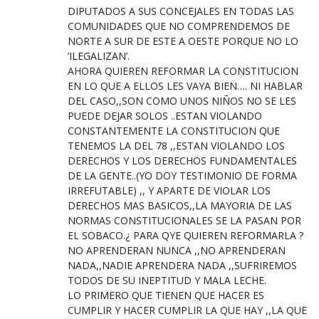
DIPUTADOS A SUS CONCEJALES EN TODAS LAS
COMUNIDADES QUE NO COMPRENDEMOS DE
NORTE A SUR DE ESTE A OESTE PORQUE NO LO
‘ILEGALIZAN’.
AHORA QUIEREN REFORMAR LA CONSTITUCION
EN LO QUE A ELLOS LES VAYA BIEN…. NI HABLAR
DEL CASO,,SON COMO UNOS NIÑOS NO SE LES
PUEDE DEJAR SOLOS ..ESTAN VIOLANDO
CONSTANTEMENTE LA CONSTITUCION QUE
TENEMOS LA DEL 78 ,,ESTAN VIOLANDO LOS
DERECHOS Y LOS DERECHOS FUNDAMENTALES
DE LA GENTE..(YO DOY TESTIMONIO DE FORMA
IRREFUTABLE) ,, Y APARTE DE VIOLAR LOS
DERECHOS MAS BASICOS,,LA MAYORIA DE LAS
NORMAS CONSTITUCIONALES SE LA PASAN POR
EL SOBACO.¿ PARA QYE QUIEREN REFORMARLA ?
NO APRENDERAN NUNCA ,,NO APRENDERAN
NADA,,NADIE APRENDERA NADA ,,SUFRIREMOS
TODOS DE SU INEPTITUD Y MALA LECHE.
LO PRIMERO QUE TIENEN QUE HACER ES
CUMPLIR Y HACER CUMPLIR LA QUE HAY ,,LA QUE