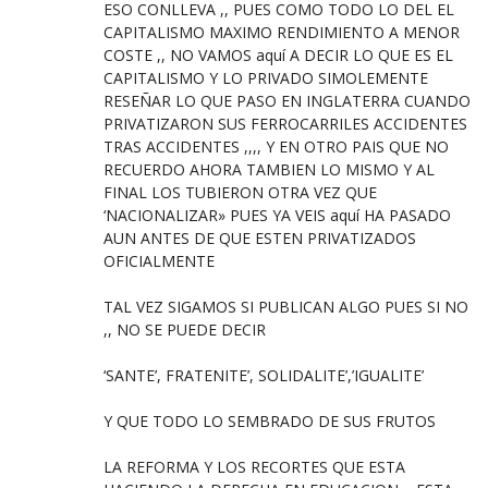
ESO CONLLEVA ,, PUES COMO TODO LO DEL EL
CAPITALISMO MAXIMO RENDIMIENTO A MENOR
COSTE ,, NO VAMOS aquí A DECIR LO QUE ES EL
CAPITALISMO Y LO PRIVADO SIMOLEMENTE
RESEÑAR LO QUE PASO EN INGLATERRA CUANDO
PRIVATIZARON SUS FERROCARRILES ACCIDENTES
TRAS ACCIDENTES ,,,, Y EN OTRO PAIS QUE NO
RECUERDO AHORA TAMBIEN LO MISMO Y AL
FINAL LOS TUBIERON OTRA VEZ QUE
‘NACIONALIZAR» PUES YA VEIS aquí HA PASADO
AUN ANTES DE QUE ESTEN PRIVATIZADOS
OFICIALMENTE
TAL VEZ SIGAMOS SI PUBLICAN ALGO PUES SI NO
,, NO SE PUEDE DECIR
‘SANTE’, FRATENITE’, SOLIDALITE’,’IGUALITE’
Y QUE TODO LO SEMBRADO DE SUS FRUTOS
LA REFORMA Y LOS RECORTES QUE ESTA