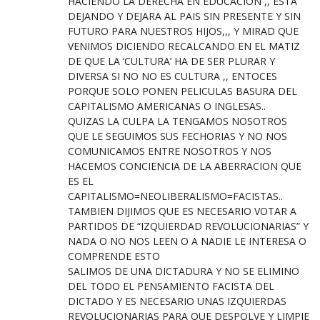
HACIENDO LA DERECHA EN EDUCACION ,, ESTA
DEJANDO Y DEJARA AL PAIS SIN PRESENTE Y SIN
FUTURO PARA NUESTROS HIJOS,,, Y MIRAD QUE
VENIMOS DICIENDO RECALCANDO EN EL MATIZ
DE QUE LA ‘CULTURA’ HA DE SER PLURAR Y
DIVERSA SI NO NO ES CULTURA ,, ENTOCES
PORQUE SOLO PONEN PELICULAS BASURA DEL
CAPITALISMO AMERICANAS O INGLESAS..
QUIZAS LA CULPA LA TENGAMOS NOSOTROS
QUE LE SEGUIMOS SUS FECHORIAS Y NO NOS
COMUNICAMOS ENTRE NOSOTROS Y NOS
HACEMOS CONCIENCIA DE LA ABERRACION QUE
ES EL
CAPITALISMO=NEOLIBERALISMO=FACISTAS..
TAMBIEN DIJIMOS QUE ES NECESARIO VOTAR A
PARTIDOS DE “IZQUIERDAD REVOLUCIONARIAS” Y
NADA O NO NOS LEEN O A NADIE LE INTERESA O
COMPRENDE ESTO
SALIMOS DE UNA DICTADURA Y NO SE ELIMINO
DEL TODO EL PENSAMIENTO FACISTA DEL
DICTADO Y ES NECESARIO UNAS IZQUIERDAS
REVOLUCIONARIAS PARA QUE DESPOLVE Y LIMPIE