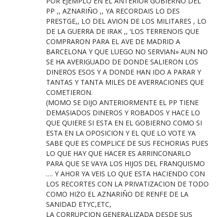
POR EJEMPLO EN EL ANTERIOR GOBIERNO DEL
PP ,, AZNARIÑO ,, YA RECORDAIS LO DES
PRESTGE,, LO DEL AVION DE LOS MILITARES , LO
DE LA GUERRA DE IRAK ,, ‘LOS TERRENOIS QUE
COMPRARON PARA EL AVE DE MADRID A
BARCELONA Y QUE LUEGO NO SERVIAN» AUN NO
SE HA AVERIGUADO DE DONDE SALIERON LOS
DINEROS ESOS Y A DONDE HAN IDO A PARAR Y
TANTAS Y TANTA MILES DE AVERRACIONES QUE
COMETIERON.
(MOMO SE DIJO ANTERIORMENTE EL PP TIENE
DEMASIADOS DINEROS Y ROBADOS Y HACE LO
QUE QUIERE SI ESTA EN EL GOBIERNO COMO SI
ESTA EN LA OPOSICION Y EL QUE LO VOTE YA
SABE QUE ES COMPLICE DE SUS FECHORIAS PUES
LO QUE HAY QUE HACER ES ARRINCONARLO
PARA QUE SE VAYA LOS HIJOS DEL FRANQUISMO
…. Y AHOR YA VEIS LO QUE ESTA HACIENDO CON
LOS RECORTES CON LA PRIVATIZACION DE TODO
COMO HIZO EL AZNARIÑO DE RENFE DE LA
SANIDAD ETYC,ETC,
LA CORRUPCION GENERALIZADA DESDE SUS