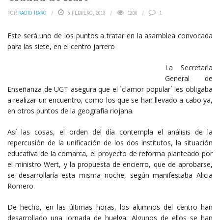
POR
RADIO HARO
5 FEBRERO, 2013
1200
1
Este será uno de los puntos a tratar en la asamblea convocada
para las siete, en el centro jarrero
La Secretaria
General de
Enseñanza de UGT asegura que el `clamor popular´ les obligaba
a realizar un encuentro, como los que se han llevado a cabo ya,
en otros puntos de la geografía riojana.
Así las cosas, el orden del día contempla el análisis de la
repercusión de la unificación de los dos institutos, la situación
educativa de la comarca, el proyecto de reforma planteado por
el ministro Wert, y la propuesta de encierro, que de aprobarse,
se desarrollaría esta misma noche, según manifestaba Alicia
Romero.
De hecho, en las últimas horas, los alumnos del centro han
desarrollado una jornada de huelga. Algunos de ellos se han