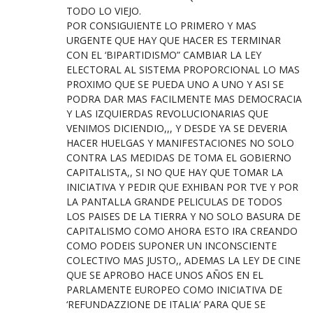
TODO LO VIEJO.
POR CONSIGUIENTE LO PRIMERO Y MAS
URGENTE QUE HAY QUE HACER ES TERMINAR
CON EL ‘BIPARTIDISMO” CAMBIAR LA LEY
ELECTORAL AL SISTEMA PROPORCIONAL LO MAS
PROXIMO QUE SE PUEDA UNO A UNO Y ASI SE
PODRA DAR MAS FACILMENTE MAS DEMOCRACIA
Y LAS IZQUIERDAS REVOLUCIONARIAS QUE
VENIMOS DICIENDIO,,, Y DESDE YA SE DEVERIA
HACER HUELGAS Y MANIFESTACIONES NO SOLO
CONTRA LAS MEDIDAS DE TOMA EL GOBIERNO
CAPITALISTA,, SI NO QUE HAY QUE TOMAR LA
INICIATIVA Y PEDIR QUE EXHIBAN POR TVE Y POR
LA PANTALLA GRANDE PELICULAS DE TODOS
LOS PAISES DE LA TIERRA Y NO SOLO BASURA DE
CAPITALISMO COMO AHORA ESTO IRA CREANDO
COMO PODEIS SUPONER UN INCONSCIENTE
COLECTIVO MAS JUSTO,, ADEMAS LA LEY DE CINE
QUE SE APROBO HACE UNOS AÑOS EN EL
PARLAMENTE EUROPEO COMO INICIATIVA DE
‘REFUNDAZZIONE DE ITALIA’ PARA QUE SE