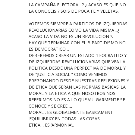
LA CAMPAÑA ELECTORAL ? ¿ ACASO ES QUE NO
LA CONOCEIS ? SOIS DE POCA FE Y VELETAS.
VOTEMOS SIEMPRE A PARTIDOS DE IZQUIERDAS
REVOLUCIONARIAS COMO LA VIDA MISMA ..¿
ACASO LA VIDA NO ES UN REVOLUCION ?.
HAY QUE TERMINAR CON EL BIPARTIDISMO NO
ES DEMOCRATICO…
DEBEREMOS CREAR UN ESTADO ‘TEOCRATITO Y
DE IZQUIERDAS REVOLUCIONARIAS QUE VEA LA
POLITICA DESDE UNA PERPECTIVA DE MORAL Y
DE “JUSTICIA SOCIAL “ COMO VENIMOS
PREGONANDO DESDE NUESTRAS REFLEXIONES Y
DE ETICA QUE SERAN LAS NORMAS BASICAS’ LA
MORAL Y LA ETICA A QUE NOSOTROS NOS
REFERIMOS NO ES A LO QUE VULGARMENTE SE
CONOCE Y SE CREE ,,,
MORAL . ES GLOBALMENTE BASICAMENT
‘EQUILIBRIO’ EN TODAS LAS COSAS
ETICA… ES ‘ARMONIA’..