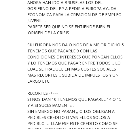
AHORA HAN IDO A BRUSELAS LOS DEL
GOBIERNO DEL PP A PEDIR A EUROPA AYUDA
ECONOMICA PARA LA CREACION DE DE EMPLEO
JUVENIL…
PARECE SER QUE NO SE ENTIENDE BIEN EL
‘ORIGEN DE LA CRISIS .
SIU EUROPA NOS DA O NOS DEJA MEJOR DICHO 5
TENEMOS QUE PAGARLE 9 CON LAS
CONDICIONES E INTERESES QUE PONGAN ELLOS
Y LO TENEMOS QUE PAGAR ENTRE TODOS ,, LO
CUAL SE TRADUCE EN MAS COSTES SOCIALES
MAS RECORTES ,, SUBIDA DE IMPUESTOS Y UN
LARGO ETC.
RECORTES -+-=-
SI NOS DAN 10 TENEMOS QUE PAGARLE 14 O 15
Y A SI SUCESIVAMENTE .
SIN EMBRGO NO PARAN ,, O LOS OBLIGAN A
PEDIRLES CREDITO O VAN ELLOS SOLOS A
PEDIRLO….. LLAMESE ESTE CREDITO COMO SE