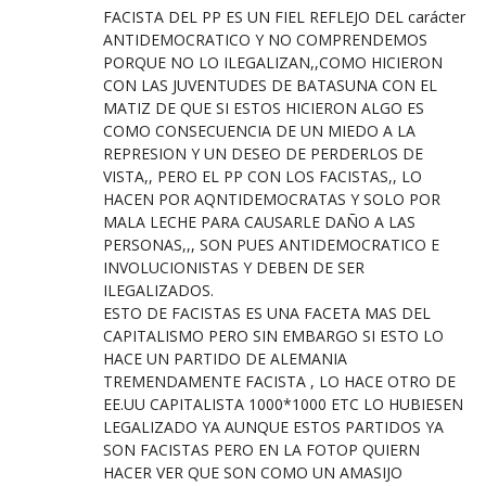
FACISTA DEL PP ES UN FIEL REFLEJO DEL carácter
ANTIDEMOCRATICO Y NO COMPRENDEMOS
PORQUE NO LO ILEGALIZAN,,COMO HICIERON
CON LAS JUVENTUDES DE BATASUNA CON EL
MATIZ DE QUE SI ESTOS HICIERON ALGO ES
COMO CONSECUENCIA DE UN MIEDO A LA
REPRESION Y UN DESEO DE PERDERLOS DE
VISTA,, PERO EL PP CON LOS FACISTAS,, LO
HACEN POR AQNTIDEMOCRATAS Y SOLO POR
MALA LECHE PARA CAUSARLE DAÑO A LAS
PERSONAS,,, SON PUES ANTIDEMOCRATICO E
INVOLUCIONISTAS Y DEBEN DE SER
ILEGALIZADOS.
ESTO DE FACISTAS ES UNA FACETA MAS DEL
CAPITALISMO PERO SIN EMBARGO SI ESTO LO
HACE UN PARTIDO DE ALEMANIA
TREMENDAMENTE FACISTA , LO HACE OTRO DE
EE.UU CAPITALISTA 1000*1000 ETC LO HUBIESEN
LEGALIZADO YA AUNQUE ESTOS PARTIDOS YA
SON FACISTAS PERO EN LA FOTOP QUIERN
HACER VER QUE SON COMO UN AMASIJO