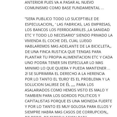
ANTERIOR PUES VA A PASAR AL NUEVO
COMUNISMO COMO BASE FUNDAMENTAL …
“SERA PUBLICO TODO LO SUCEPTIBLE DE
ESPECULACION,, ‘ LAS FABRICAS, LAS EMPRESAS,
LOS BANCOS LOS FERROCARRILES ,LA SANIDAD
ETC Y TODO LO NECESARIO” SIENDO PRIVADO LA
VIVIENDA EL COCHE DEL CUAL LUEGO
HABLAREMOS MAS ADELANTE DE LA BICICLETA,,
DE UNA FINCA RUSTICA QUE TENGAS PARA
PLANTAR TU PROPIA ALIMENTACION ETC Y CADA
UNO PODRA TENER SIN ESPECULAR LO MAS
MINIMO LO QUE QUIERA Y PUEDA MANTENER …
2! SE SUPRIMIRA EL DERECHO A LA HERENCIA
POR LO TANTO EL ‘EURO’ ES EL PROBLEMA Y LA
SOLUCION SALIRSE DE ÉL ,,,, PARA LOS
ASALARIADOS COMO HEMOS VISTO ES MALO Y
TAMBIEN PARA LOS GORDOS POLITICOS Y
CAPITALISTAS PORQUE ES UNA MONEDA FUERTE
Y POR LO TANTO ES MUY GOLOSA PARA ELLOS Y
SIEMPRE HABRA MAS CASOS DE CORRUPCION,,