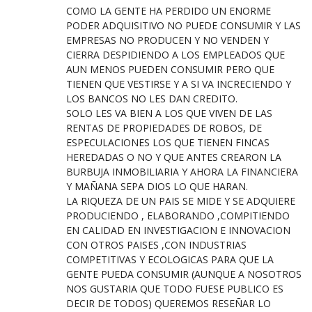
COMO LA GENTE HA PERDIDO UN ENORME
PODER ADQUISITIVO NO PUEDE CONSUMIR Y LAS
EMPRESAS NO PRODUCEN Y NO VENDEN Y
CIERRA DESPIDIENDO A LOS EMPLEADOS QUE
AUN MENOS PUEDEN CONSUMIR PERO QUE
TIENEN QUE VESTIRSE Y A SI VA INCRECIENDO Y
LOS BANCOS NO LES DAN CREDITO.
SOLO LES VA BIEN A LOS QUE VIVEN DE LAS
RENTAS DE PROPIEDADES DE ROBOS, DE
ESPECULACIONES LOS QUE TIENEN FINCAS
HEREDADAS O NO Y QUE ANTES CREARON LA
BURBUJA INMOBILIARIA Y AHORA LA FINANCIERA
Y MAÑANA SEPA DIOS LO QUE HARAN.
LA RIQUEZA DE UN PAIS SE MIDE Y SE ADQUIERE
PRODUCIENDO , ELABORANDO ,COMPITIENDO
EN CALIDAD EN INVESTIGACION E INNOVACION
CON OTROS PAISES ,CON INDUSTRIAS
COMPETITIVAS Y ECOLOGICAS PARA QUE LA
GENTE PUEDA CONSUMIR (AUNQUE A NOSOTROS
NOS GUSTARIA QUE TODO FUESE PUBLICO ES
DECIR DE TODOS) QUEREMOS RESEÑAR LO