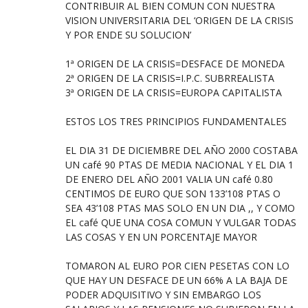
CONTRIBUIR AL BIEN COMUN CON NUESTRA
VISION UNIVERSITARIA DEL ‘ORIGEN DE LA CRISIS
Y POR ENDE SU SOLUCION’
1ª ORIGEN DE LA CRISIS=DESFACE DE MONEDA
2ª ORIGEN DE LA CRISIS=I.P.C. SUBRREALISTA
3ª ORIGEN DE LA CRISIS=EUROPA CAPITALISTA
ESTOS LOS TRES PRINCIPIOS FUNDAMENTALES
EL DIA 31 DE DICIEMBRE DEL AÑO 2000 COSTABA
UN café 90 PTAS DE MEDIA NACIONAL Y EL DIA 1
DE ENERO DEL AÑO 2001 VALIA UN café 0.80
CENTIMOS DE EURO QUE SON 133’108 PTAS O
SEA 43’108 PTAS MAS SOLO EN UN DIA ,, Y COMO
EL café QUE UNA COSA COMUN Y VULGAR TODAS
LAS COSAS Y EN UN PORCENTAJE MAYOR
TOMARON AL EURO POR CIEN PESETAS CON LO
QUE HAY UN DESFACE DE UN 66% A LA BAJA DE
PODER ADQUISITIVO Y SIN EMBARGO LOS