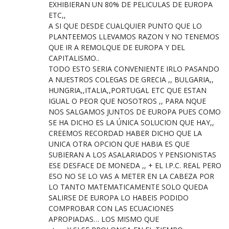
EXHIBIERAN UN 80% DE PELICULAS DE EUROPA
ETC,,
A SI QUE DESDE CUALQUIER PUNTO QUE LO
PLANTEEMOS LLEVAMOS RAZON Y NO TENEMOS
QUE IR A REMOLQUE DE EUROPA Y DEL
CAPITALISMO..
TODO ESTO SERIA CONVENIENTE IRLO PASANDO
A NUESTROS COLEGAS DE GRECIA ,, BULGARIA,,
HUNGRIA,,ITALIA,,PORTUGAL ETC QUE ESTAN
IGUAL O PEOR QUE NOSOTROS ,, PARA NQUE
NOS SALGAMOS JUNTOS DE EUROPA PUES COMO
SE HA DICHO ES LA ÚNICA SOLUCION QUE HAY,,
CREEMOS RECORDAD HABER DICHO QUE LA
UNICA OTRA OPCION QUE HABIA ES QUE
SUBIERAN A LOS ASALARIADOS Y PENSIONISTAS
ESE DESFACE DE MONEDA ,, + EL I.P.C. REAL PERO
ESO NO SE LO VAS A METER EN LA CABEZA POR
LO TANTO MATEMATICAMENTE SOLO QUEDA
SALIRSE DE EUROPA LO HABEIS PODIDO
COMPROBAR CON LAS ECUACIONES
APROPIADAS… LOS MISMO QUE