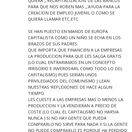
QUIERA ,,’RECAPITALIZACION’ DE LAS BANCOS
PARA QUE NOS ROBEN MAS ,,’AYUDA PARA LA
CREACION DE EMPLEO JUVENIL O COMO SE
QUIERA LLAMAR ETC,ETC.
SE HAN PUESTO EN MANOS DE EUROPA
CAPITALISTA COMO UN NIÑO SE ECHA EN LOS
BRAZOS DE SUS PADRES.
QUE IMPORTA QUE FINANCIEN A LA EMPRESAS
LA PRODUCCION PARA QUE LES SALGA GRATIS
(LO CUAL ENTRARIAMOS EN UN CONCEPTO
IRRISORIO E INVEROSIMIL COMO TODO LO DEL
CAPITALISMO) PUES SERIAN UNOS
PRIVILEGIADOS DEL COMUNISMO ) LEAN
NUESTRAS ‘REFLEXIONES’ DE HACE ALGUN
TIEMPO.
LES CUESTE A LAS EMPRESAS MAS O MENOS LA
PRODUCCION Y LA VENDIERAN A PRECIO DE
COSTE (LO CUAL EL CAPITALISMO NO HAR5IA
NUNCA ) SI NO HAY GENTE QUE PUEDA
COMPRARLO NO SIRVE PARA NADA Y SI LA GENTE
NO PUEDE COMPRARLO ES PORQUE HA PERDIDO