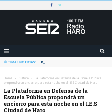
ÚLTIMAS NOTICIAS:
Rescatado un ciclista accidentado en un 
Home
›
Cultura
›
La Plataforma en Defensa de la Escuela Pública
propondrá un encierro para esta noche en el I.E.S Ciudad de Haro
La Plataforma en Defensa de la
Escuela Pública propondrá un
encierro para esta noche en el I.E.S
Ciudad de Haro