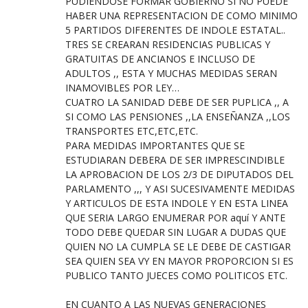
PUDIENDOSE FORMAR GOBIERNO SI NO PUEDE
HABER UNA REPRESENTACION DE COMO MINIMO
5 PARTIDOS DIFERENTES DE INDOLE ESTATAL..
TRES SE CREARAN RESIDENCIAS PUBLICAS Y
GRATUITAS DE ANCIANOS E INCLUSO DE
ADULTOS ,, ESTA Y MUCHAS MEDIDAS SERAN
INAMOVIBLES POR LEY…
CUATRO LA SANIDAD DEBE DE SER PUPLICA ,, A
SI COMO LAS PENSIONES ,,LA ENSEÑANZA ,,LOS
TRANSPORTES ETC,ETC,ETC.
PARA MEDIDAS IMPORTANTES QUE SE
ESTUDIARAN DEBERA DE SER IMPRESCINDIBLE
LA APROBACION DE LOS 2/3 DE DIPUTADOS DEL
PARLAMENTO ,,, Y ASI SUCESIVAMENTE MEDIDAS
Y ARTICULOS DE ESTA INDOLE Y EN ESTA LINEA
QUE SERIA LARGO ENUMERAR POR aquí Y ANTE
TODO DEBE QUEDAR SIN LUGAR A DUDAS QUE
QUIEN NO LA CUMPLA SE LE DEBE DE CASTIGAR
SEA QUIEN SEA VY EN MAYOR PROPORCION SI ES
PUBLICO TANTO JUECES COMO POLITICOS ETC.
EN CUANTO A LAS NUEVAS GENERACIONES