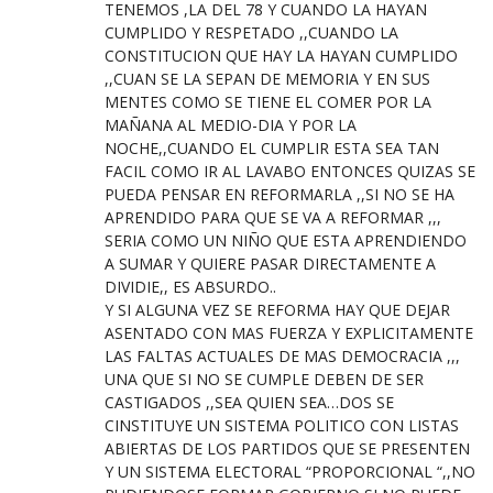
TENEMOS ,LA DEL 78 Y CUANDO LA HAYAN
CUMPLIDO Y RESPETADO ,,CUANDO LA
CONSTITUCION QUE HAY LA HAYAN CUMPLIDO
,,CUAN SE LA SEPAN DE MEMORIA Y EN SUS
MENTES COMO SE TIENE EL COMER POR LA
MAÑANA AL MEDIO-DIA Y POR LA
NOCHE,,CUANDO EL CUMPLIR ESTA SEA TAN
FACIL COMO IR AL LAVABO ENTONCES QUIZAS SE
PUEDA PENSAR EN REFORMARLA ,,SI NO SE HA
APRENDIDO PARA QUE SE VA A REFORMAR ,,,
SERIA COMO UN NIÑO QUE ESTA APRENDIENDO
A SUMAR Y QUIERE PASAR DIRECTAMENTE A
DIVIDIE,, ES ABSURDO..
Y SI ALGUNA VEZ SE REFORMA HAY QUE DEJAR
ASENTADO CON MAS FUERZA Y EXPLICITAMENTE
LAS FALTAS ACTUALES DE MAS DEMOCRACIA ,,,
UNA QUE SI NO SE CUMPLE DEBEN DE SER
CASTIGADOS ,,SEA QUIEN SEA…DOS SE
CINSTITUYE UN SISTEMA POLITICO CON LISTAS
ABIERTAS DE LOS PARTIDOS QUE SE PRESENTEN
Y UN SISTEMA ELECTORAL “PROPORCIONAL “,,NO