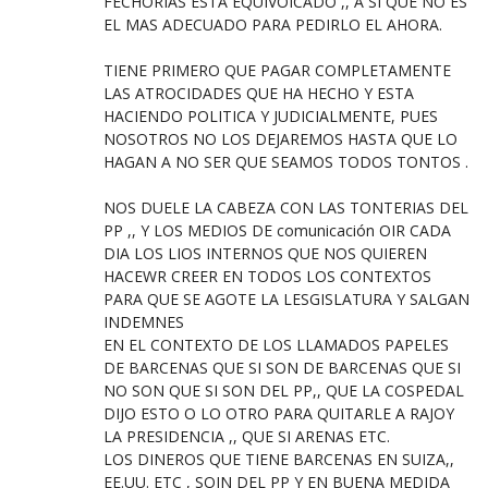
FECHORIAS ESTA EQUIVOICADO ,, A SI QUE NO ES
EL MAS ADECUADO PARA PEDIRLO EL AHORA.
TIENE PRIMERO QUE PAGAR COMPLETAMENTE
LAS ATROCIDADES QUE HA HECHO Y ESTA
HACIENDO POLITICA Y JUDICIALMENTE, PUES
NOSOTROS NO LOS DEJAREMOS HASTA QUE LO
HAGAN A NO SER QUE SEAMOS TODOS TONTOS .
NOS DUELE LA CABEZA CON LAS TONTERIAS DEL
PP ,, Y LOS MEDIOS DE comunicación OIR CADA
DIA LOS LIOS INTERNOS QUE NOS QUIEREN
HACEWR CREER EN TODOS LOS CONTEXTOS
PARA QUE SE AGOTE LA LESGISLATURA Y SALGAN
INDEMNES
EN EL CONTEXTO DE LOS LLAMADOS PAPELES
DE BARCENAS QUE SI SON DE BARCENAS QUE SI
NO SON QUE SI SON DEL PP,, QUE LA COSPEDAL
DIJO ESTO O LO OTRO PARA QUITARLE A RAJOY
LA PRESIDENCIA ,, QUE SI ARENAS ETC.
LOS DINEROS QUE TIENE BARCENAS EN SUIZA,,
EE.UU. ETC , SOIN DEL PP Y EN BUENA MEDIDA