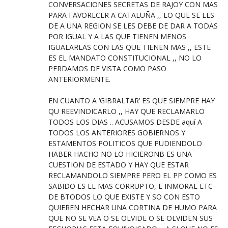
CONVERSACIONES SECRETAS DE RAJOY CON MAS
PARA FAVORECER A CATALUÑA ,, LO QUE SE LES
DE A UNA REGION SE LES DEBE DE DAR A TODAS
POR IGUAL Y A LAS QUE TIENEN MENOS
IGUALARLAS CON LAS QUE TIENEN MAS ,, ESTE
ES EL MANDATO CONSTITUCIONAL ,, NO LO
PERDAMOS DE VISTA COMO PASO
ANTERIORMENTE.
EN CUANTO A ‘GIBRALTAR’ ES QUE SIEMPRE HAY
QU REEVINDICARLO ,, HAY QUE RECLAMARLO
TODOS LOS DIAS .. ACUSAMOS DESDE aquí A
TODOS LOS ANTERIORES GOBIERNOS Y
ESTAMENTOS POLITICOS QUE PUDIENDOLO
HABER HACHO NO LO HICIERONB ES UNA
CUESTION DE ESTADO Y HAY QUE ESTAR
RECLAMANDOLO SIEMPRE PERO EL PP COMO ES
SABIDO ES EL MAS CORRUPTO, E INMORAL ETC
DE BTODOS LO QUE EXISTE Y SO CON ESTO
QUIEREN HECHAR UNA CORTINA DE HUMO PARA
QUE NO SE VEA O SE OLVIDE O SE OLVIDEN SUS