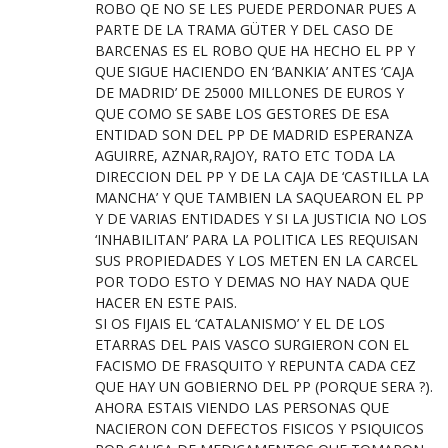
ROBO QE NO SE LES PUEDE PERDONAR PUES A
PARTE DE LA TRAMA GÜTER Y DEL CASO DE
BARCENAS ES EL ROBO QUE HA HECHO EL PP Y
QUE SIGUE HACIENDO EN ‘BANKIA’ ANTES ‘CAJA
DE MADRID’ DE 25000 MILLONES DE EUROS Y
QUE COMO SE SABE LOS GESTORES DE ESA
ENTIDAD SON DEL PP DE MADRID ESPERANZA
AGUIRRE, AZNAR,RAJOY, RATO ETC TODA LA
DIRECCION DEL PP Y DE LA CAJA DE ‘CASTILLA LA
MANCHA’ Y QUE TAMBIEN LA SAQUEARON EL PP
Y DE VARIAS ENTIDADES Y SI LA JUSTICIA NO LOS
‘INHABILITAN’ PARA LA POLITICA LES REQUISAN
SUS PROPIEDADES Y LOS METEN EN LA CARCEL
POR TODO ESTO Y DEMAS NO HAY NADA QUE
HACER EN ESTE PAIS.
SI OS FIJAIS EL ‘CATALANISMO’ Y EL DE LOS
ETARRAS DEL PAIS VASCO SURGIERON CON EL
FACISMO DE FRASQUITO Y REPUNTA CADA CEZ
QUE HAY UN GOBIERNO DEL PP (PORQUE SERA ?).
AHORA ESTAIS VIENDO LAS PERSONAS QUE
NACIERON CON DEFECTOS FISICOS Y PSIQUICOS