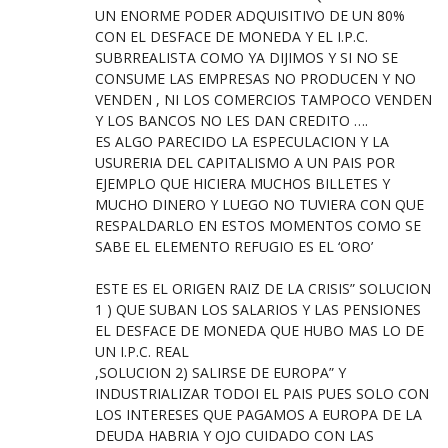
UN ENORME PODER ADQUISITIVO DE UN 80%
CON EL DESFACE DE MONEDA Y EL I.P.C.
SUBRREALISTA COMO YA DIJIMOS Y SI NO SE
CONSUME LAS EMPRESAS NO PRODUCEN Y NO
VENDEN , NI LOS COMERCIOS TAMPOCO VENDEN
Y LOS BANCOS NO LES DAN CREDITO ….
ES ALGO PARECIDO LA ESPECULACION Y LA
USURERIA DEL CAPITALISMO A UN PAIS POR
EJEMPLO QUE HICIERA MUCHOS BILLETES Y
MUCHO DINERO Y LUEGO NO TUVIERA CON QUE
RESPALDARLO EN ESTOS MOMENTOS COMO SE
SABE EL ELEMENTO REFUGIO ES EL ‘ORO’
ESTE ES EL ORIGEN RAIZ DE LA CRISIS” SOLUCION
1 ) QUE SUBAN LOS SALARIOS Y LAS PENSIONES
EL DESFACE DE MONEDA QUE HUBO MAS LO DE
UN I.P.C. REAL
,SOLUCION 2) SALIRSE DE EUROPA” Y
INDUSTRIALIZAR TODOI EL PAIS PUES SOLO CON
LOS INTERESES QUE PAGAMOS A EUROPA DE LA
DEUDA HABRIA Y OJO CUIDADO CON LAS