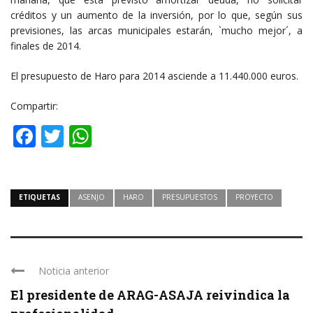
créditos y un aumento de la inversión, por lo que, según sus
previsiones, las arcas municipales estarán, `mucho mejor´, a
finales de 2014.
El presupuesto de Haro para 2014 asciende a 11.440.000 euros.
Compartir:
Facebook
Twitter
WhatsApp
ETIQUETAS
ASENJO
HARO
PRESUPUESTOS
PROYECTO
Noticia anterior
El presidente de ARAG-ASAJA reivindica la